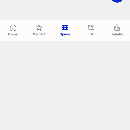
Home
Mein FT
Spiele
TV
Tabelle