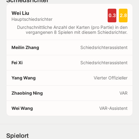
Wei Liu
0.3
2.8
Hauptschiedsrichter
Durchschnittliche Anzahl der Karten (pro Partie) in den
vergangenen 8 Spielen mit diesem Schiedsrichter.
Meilin Zhang
Schiedsrichterassistent
Fei Xi
Schiedsrichterassistent
Yang Wang
Vierter Offizieller
Zhaobing Ning
VAR
Wei Wang
VAR-Assistent
Spielort