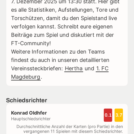
7. Dezember 2025 um 13:30 statt. Hier gibt
es alle Statistiken, Aufstellungen, Tore und
Torschützen, damit du den Spielstand live
verfolgen kannst. Schreibt eure eigenen
Beiträge zum Spiel und diskutiert mit der
FT-Community!
Weitere Informationen zu den Teams
findest du auch in unseren detaillierten
Vereinssteckbriefen:
Hertha
und
1. FC
Magdeburg
.
Schiedsrichter
Konrad Oldhfer
0.1
3.7
Hauptschiedsrichter
Durchschnittliche Anzahl der Karten (pro Partie) in den
vergangenen 11 Spielen mit diesem Schiedsrichter.