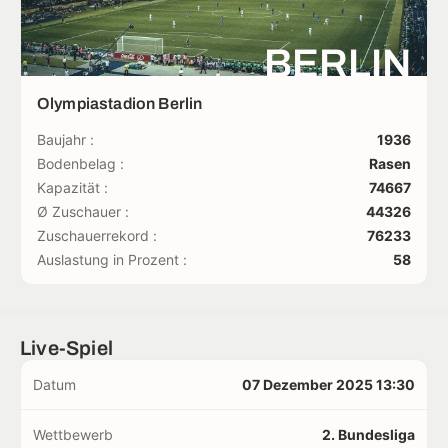
BERLIN
Olympiastadion Berlin
Baujahr :
1936
Bodenbelag :
Rasen
Kapazität :
74667
Ø Zuschauer :
44326
Zuschauerrekord :
76233
Auslastung in Prozent :
58
Live-Spiel
Datum
07 Dezember 2025 13:30
Wettbewerb
2. Bundesliga