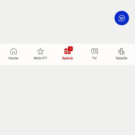
7
Home
Mein FT
Spiele
TV
Tabelle