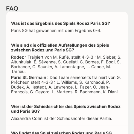
FAQ
Was ist das Ergebnis des Spiels Rodez Paris SG?
Paris SG hat gewonnen mit dem Ergebnis 0-4.
Wie sind die offiziellen Aufstellungen des Spiels
zwischen Rodez und Paris SG?
Rodez
: Trainiert von M. Rufié, stellt 4-3-3 : M. Sieber, S.
Altunkulak, É. Sévenne, S. Guellati, C. Bornes, F. Bogi, S.
Barbance, O. Saunier, A. Lamontagne, L. Cance, M.
Tarrieu.
Paris St. Germain
: Das Team seinerseits trainiert von G.
Prêcheur, stellt 4-3-3 : L. Williams, S. Karchaoui, P.
Dudek, A. Ilestedt, A. Lawrence, L. Fazer, O. Jean-
François, G. Geyoro, L. Martens, R. Bachmann, K. Diani.
Wer ist der Schiedsrichter des Spiels zwischen Rodez
und Paris SG?
Alexandra Collin ist der Schiedsrichter dieser Partie.
Wo findet das Spiel zwischen Rodez und Paris SG