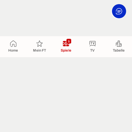
5
Home
Mein FT
Spiele
TV
Tabelle