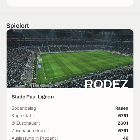
Spielort
RODEZ
Stade Paul Lignon
Bodenbelag :
Rasen
Kapazität :
6761
Ø Zuschauer :
2601
Zuschauerrekord :
6761
Auslastung in Prozent :
46