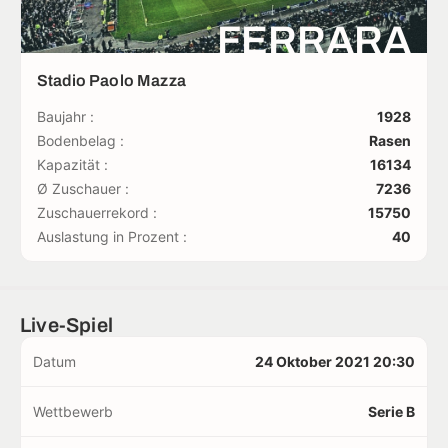
FERRARA
Stadio Paolo Mazza
Baujahr :
1928
Bodenbelag :
Rasen
Kapazität :
16134
Ø Zuschauer :
7236
Zuschauerrekord :
15750
Auslastung in Prozent :
40
Live-Spiel
Datum
24 Oktober 2021 20:30
Wettbewerb
Serie B