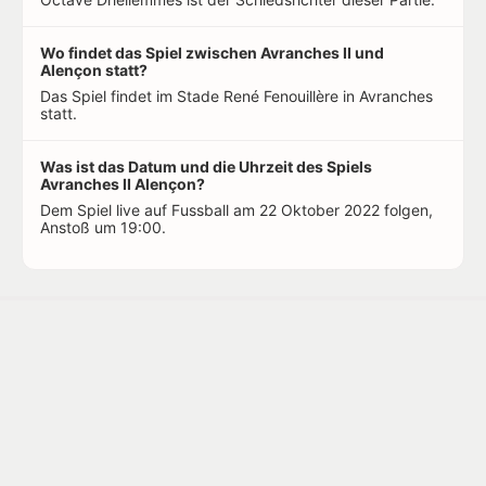
Wo findet das Spiel zwischen Avranches II und
Alençon statt?
Das Spiel findet im Stade René Fenouillère in Avranches
statt.
Was ist das Datum und die Uhrzeit des Spiels
Avranches II Alençon?
Dem Spiel live auf Fussball am 22 Oktober 2022 folgen,
Anstoß um 19:00.