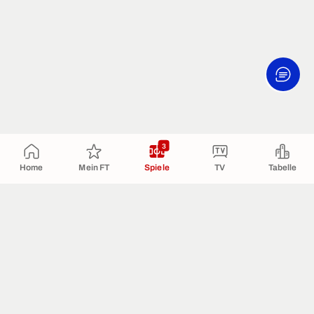
3
Home
Mein FT
Spiele
TV
Tabelle