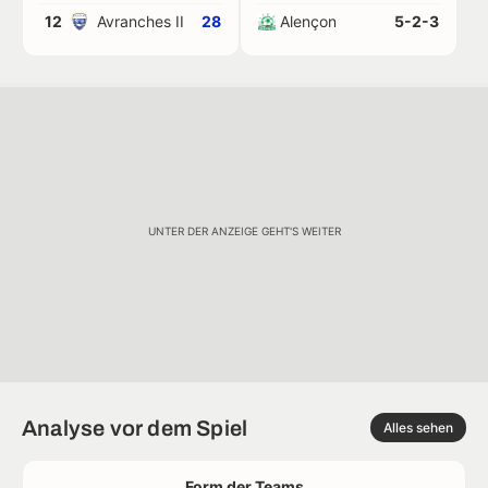
12
Avranches II
28
Alençon
5-2-3
UNTER DER ANZEIGE GEHT'S WEITER
Analyse vor dem Spiel
Alles sehen
Form der Teams