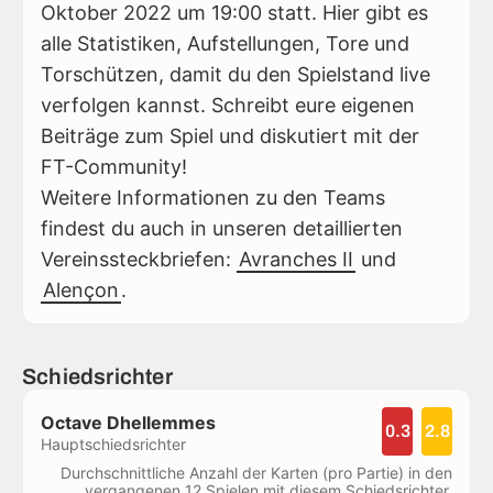
Oktober 2022 um 19:00 statt. Hier gibt es
alle Statistiken, Aufstellungen, Tore und
Torschützen, damit du den Spielstand live
verfolgen kannst. Schreibt eure eigenen
Beiträge zum Spiel und diskutiert mit der
FT-Community!
Weitere Informationen zu den Teams
findest du auch in unseren detaillierten
Vereinssteckbriefen:
Avranches II
und
Alençon
.
Schiedsrichter
Octave Dhellemmes
0.3
2.8
Hauptschiedsrichter
Durchschnittliche Anzahl der Karten (pro Partie) in den
vergangenen 12 Spielen mit diesem Schiedsrichter.