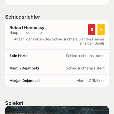
Schiedsrichter
Robert Hennessy
0
4
Hauptschiedsrichter
Anzahl der Karten des Schiedsrichters während seines
einzigen Spiels
Eoin Harte
Schiedsrichterassistent
Martin Dejanoski
Schiedsrichterassistent
Marjan Dejanoski
Vierter Offizieller
Spielort