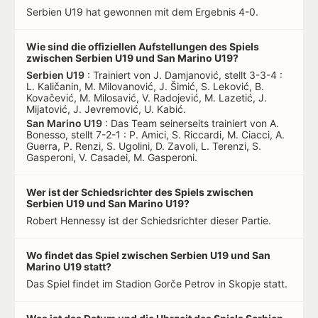
Serbien U19 hat gewonnen mit dem Ergebnis 4-0.
Wie sind die offiziellen Aufstellungen des Spiels
zwischen Serbien U19 und San Marino U19?
Serbien U19
: Trainiert von J. Damjanović, stellt 3-3-4 :
L. Kaličanin, M. Milovanović, J. Šimić, S. Leković, B.
Kovačević, M. Milosavić, V. Radojević, M. Lazetić, J.
Mijatović, J. Jevremović, U. Kabić.
San Marino U19
: Das Team seinerseits trainiert von A.
Bonesso, stellt 7-2-1 : P. Amici, S. Riccardi, M. Ciacci, A.
Guerra, P. Renzi, S. Ugolini, D. Zavoli, L. Terenzi, S.
Gasperoni, V. Casadei, M. Gasperoni.
Wer ist der Schiedsrichter des Spiels zwischen
Serbien U19 und San Marino U19?
Robert Hennessy ist der Schiedsrichter dieser Partie.
Wo findet das Spiel zwischen Serbien U19 und San
Marino U19 statt?
Das Spiel findet im Stadion Gorče Petrov in Skopje statt.