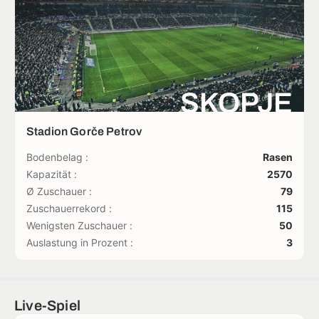
SKOPJE
Stadion Gorče Petrov
Bodenbelag :
Rasen
Kapazität :
2570
Ø Zuschauer :
79
Zuschauerrekord :
115
Wenigsten Zuschauer :
50
Auslastung in Prozent :
3
Live-Spiel