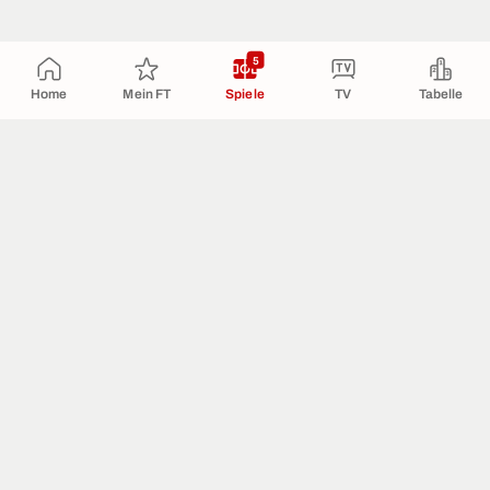
5
Home
Mein FT
Spiele
TV
Tabelle