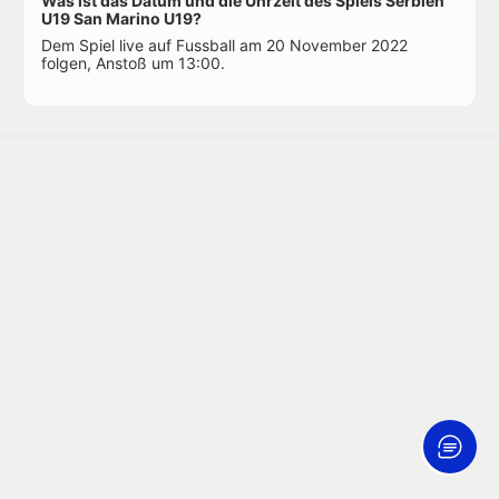
Was ist das Datum und die Uhrzeit des Spiels Serbien
U19 San Marino U19?
Dem Spiel live auf Fussball am 20 November 2022
folgen, Anstoß um 13:00.