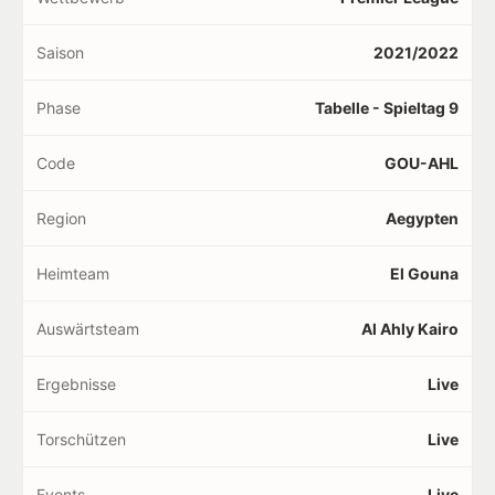
Saison
2021/2022
Phase
Tabelle - Spieltag 9
Code
GOU-AHL
Region
Aegypten
Heimteam
El Gouna
Auswärtsteam
Al Ahly Kairo
Ergebnisse
Live
Torschützen
Live
Events
Live