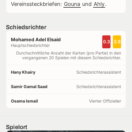
Vereinssteckbriefen:
Gouna
und
Ahly
.
Schiedsrichter
Mohamed Adel Elsaid
0.3
3.9
Hauptschiedsrichter
Durchschnittliche Anzahl der Karten (pro Partie) in den
vergangenen 20 Spielen mit diesem Schiedsrichter.
Hany Khairy
Schiedsrichterassistent
Samir Gamal Saad
Schiedsrichterassistent
Osama Ismail
Vierter Offizieller
Spielort