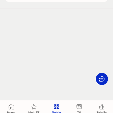
Home
Mein FT
Spiele
TV
Tabelle