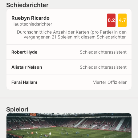
Schiedsrichter
Ruebyn Ricardo
0.2
4.7
Hauptschiedsrichter
Durchschnittliche Anzahl der Karten (pro Partie) in den
vergangenen 21 Spielen mit diesem Schiedsrichter.
Robert Hyde
Schiedsrichterassistent
Alistair Nelson
Schiedsrichterassistent
Farai Hallam
Vierter Offizieller
Spielort