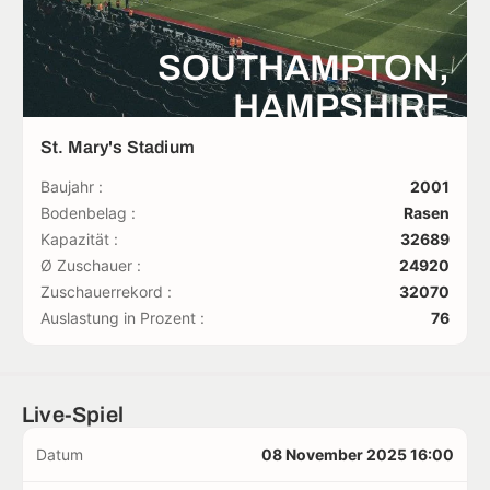
SOUTHAMPTON,
HAMPSHIRE
St. Mary's Stadium
Baujahr :
2001
Bodenbelag :
Rasen
Kapazität :
32689
Ø Zuschauer :
24920
Zuschauerrekord :
32070
Auslastung in Prozent :
76
Live-Spiel
Datum
08 November 2025 16:00