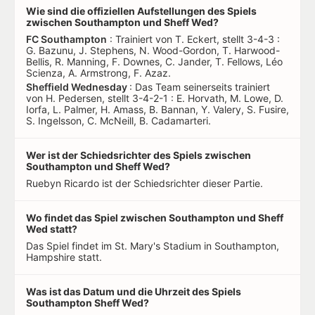
Wie sind die offiziellen Aufstellungen des Spiels
zwischen Southampton und Sheff Wed?
FC Southampton
: Trainiert von T. Eckert, stellt 3-4-3 :
G. Bazunu, J. Stephens, N. Wood-Gordon, T. Harwood-
Bellis, R. Manning, F. Downes, C. Jander, T. Fellows, Léo
Scienza, A. Armstrong, F. Azaz.
Sheffield Wednesday
: Das Team seinerseits trainiert
von H. Pedersen, stellt 3-4-2-1 : E. Horvath, M. Lowe, D.
Iorfa, L. Palmer, H. Amass, B. Bannan, Y. Valery, S. Fusire,
S. Ingelsson, C. McNeill, B. Cadamarteri.
Wer ist der Schiedsrichter des Spiels zwischen
Southampton und Sheff Wed?
Ruebyn Ricardo ist der Schiedsrichter dieser Partie.
Wo findet das Spiel zwischen Southampton und Sheff
Wed statt?
Das Spiel findet im St. Mary's Stadium in Southampton,
Hampshire statt.
Was ist das Datum und die Uhrzeit des Spiels
Southampton Sheff Wed?