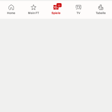
11
Home
Mein FT
Spiele
TV
Tabelle