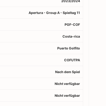
2023/2024
Apertura - Group A - Spieltag 11
PGF-COF
Costa-rica
Puerto Golfito
COFUTPA
Nach dem Spiel
Nicht verfügbar
Nicht verfügbar