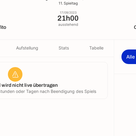
11. Spieltag
17/09/2023
21h00
ausstehend
ito
Aufstellung
Stats
Tabelle
All
 wird nicht live übertragen
n Stunden oder Tagen nach Beendigung des Spiels