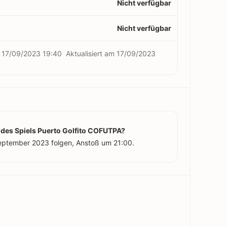
Nicht verfügbar
Nicht verfügbar
m
17/09/2023 19:40
Aktualisiert am
17/09/2023
 des Spiels Puerto Golfito COFUTPA?
September 2023 folgen, Anstoß um 21:00.