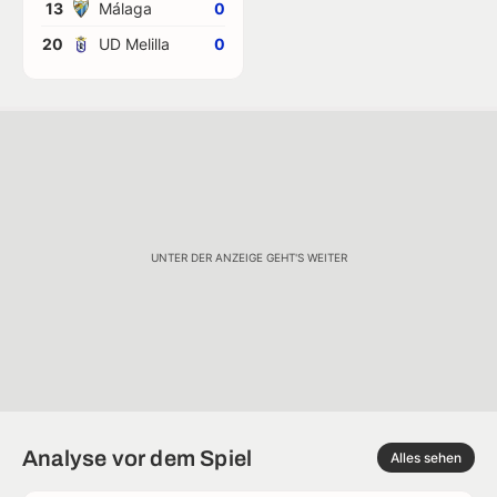
13
Málaga
0
20
UD Melilla
0
UNTER DER ANZEIGE GEHT'S WEITER
Analyse vor dem Spiel
Alles sehen