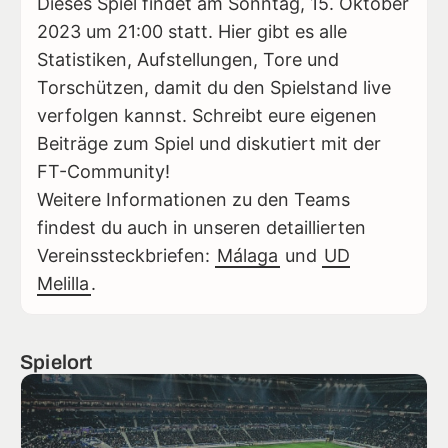
Dieses Spiel findet am Sonntag, 15. Oktober
2023 um 21:00 statt. Hier gibt es alle
Statistiken, Aufstellungen, Tore und
Torschützen, damit du den Spielstand live
verfolgen kannst. Schreibt eure eigenen
Beiträge zum Spiel und diskutiert mit der
FT-Community!
Weitere Informationen zu den Teams
findest du auch in unseren detaillierten
Vereinssteckbriefen:
Málaga
und
UD
Melilla
.
Spielort