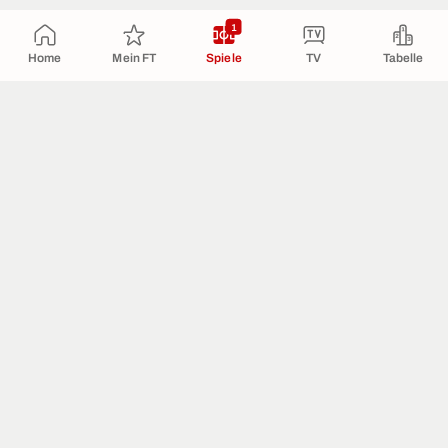
1
Home
Mein FT
Spiele
TV
Tabelle