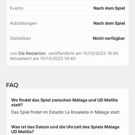
Events
Nach dem Spiel
Aufstellungen
Nach dem Spiel
Statistiken
Nicht verfügbar
von
Die Redaktion
veröffentlicht am
15/10/2023 19:40
Aktualisiert am
15/10/2023 19:40
FAQ
Wo findet das Spiel zwischen Málaga und UD Melilla
statt?
Das Spiel findet im Estadio La Rosaleda in Málaga statt.
Was ist das Datum und die Uhrzeit des Spiels Málaga
UD Melilla?