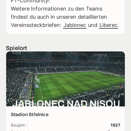
FT-Community!
Weitere Informationen zu den Teams
findest du auch in unseren detaillierten
Vereinssteckbriefen:
Jablonec
und
Liberec
.
Spielort
JABLONEC NAD NISOU
Stadion Střelnice
Baujahr :
1927