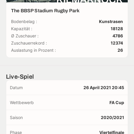
The BBSP Stadium Rugby Park
Bodenbelag :
Kunstrasen
Kapazität :
18128
Ø Zuschauer :
4786
Zuschauerrekord :
12374
Auslastung in Prozent :
26
Live-Spiel
Datum
26 April 2021 20:45
Wettbewerb
FA Cup
Saison
2020/2021
Phase
Viertelfinale