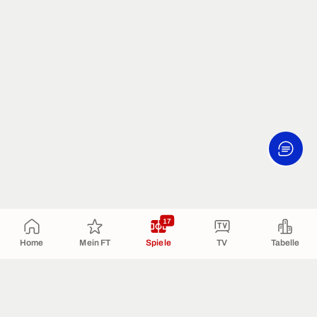
17
Home
Mein FT
Spiele
TV
Tabelle