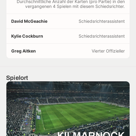
Durchschnittliche Anzahl der Karten (pro Partie) in den
vergangenen 4 Spielen mit diesem Schiedsrichter.
David McGeachie
Schiedsrichterassistent
Kylie Cockburn
Schiedsrichterassistent
Greg Aitken
Vierter Offizieller
Spielort
KILMARNOCK