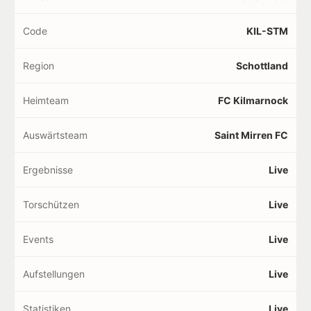
Code
KIL-STM
Region
Schottland
Heimteam
FC Kilmarnock
Auswärtsteam
Saint Mirren FC
Ergebnisse
Live
Torschützen
Live
Events
Live
Aufstellungen
Live
Statistiken
Live