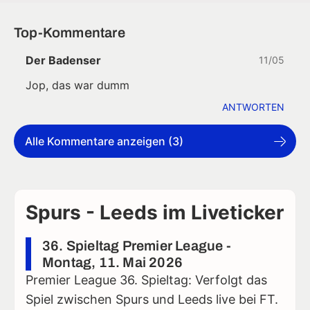
Top-Kommentare
Der Badenser
11/05
Jop, das war dumm
ANTWORTEN
Alle Kommentare anzeigen (3)
Spurs - Leeds im Liveticker
36. Spieltag Premier League -
Montag, 11. Mai 2026
Premier League 36. Spieltag: Verfolgt das
Spiel zwischen Spurs und Leeds live bei FT.