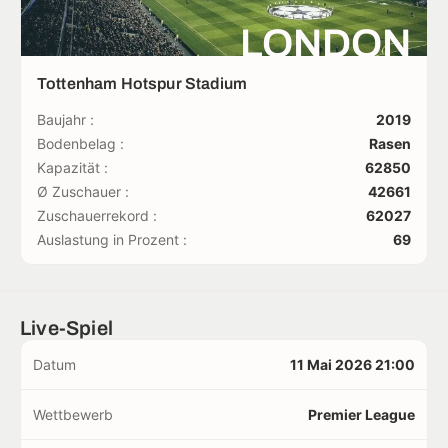
LONDON
Tottenham Hotspur Stadium
Baujahr :
2019
Bodenbelag :
Rasen
Kapazität :
62850
Ø Zuschauer :
42661
Zuschauerrekord :
62027
Auslastung in Prozent :
69
Live-Spiel
Datum
11 Mai 2026 21:00
Wettbewerb
Premier League