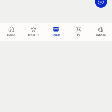
Home
Mein FT
Spiele
TV
Tabelle