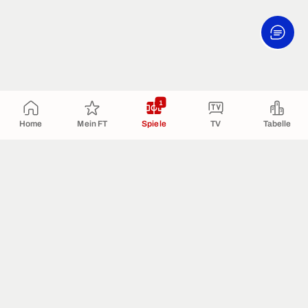
1
Home
Mein FT
Spiele
TV
Tabelle