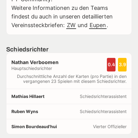
Weitere Informationen zu den Teams
findest du auch in unseren detaillierten
Vereinssteckbriefen:
ZW
und
Eupen
.
Schiedsrichter
Nathan Verboomen
0.4
3.9
Hauptschiedsrichter
Durchschnittliche Anzahl der Karten (pro Partie) in den
vergangenen 23 Spielen mit diesem Schiedsrichter.
Mathias Hillaert
Schiedsrichterassistent
Ruben Wyns
Schiedsrichterassistent
Simon Bourdeaud'hui
Vierter Offizieller