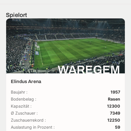
Spielort
WAREGEM
Elindus Arena
Baujahr :
1957
Bodenbelag :
Rasen
Kapazität :
12300
Ø Zuschauer :
7349
Zuschauerrekord :
12250
Auslastung in Prozent :
59