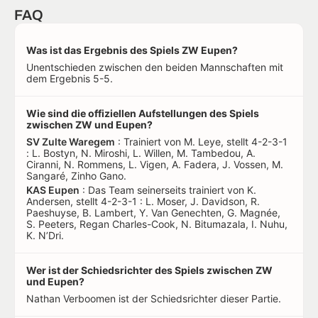
FAQ
Was ist das Ergebnis des Spiels ZW Eupen?
Unentschieden zwischen den beiden Mannschaften mit
dem Ergebnis 5-5.
Wie sind die offiziellen Aufstellungen des Spiels
zwischen ZW und Eupen?
SV Zulte Waregem
: Trainiert von M. Leye, stellt 4-2-3-1
: L. Bostyn, N. Miroshi, L. Willen, M. Tambedou, A.
Ciranni, N. Rommens, L. Vigen, A. Fadera, J. Vossen, M.
Sangaré, Zinho Gano.
KAS Eupen
: Das Team seinerseits trainiert von K.
Andersen, stellt 4-2-3-1 : L. Moser, J. Davidson, R.
Paeshuyse, B. Lambert, Y. Van Genechten, G. Magnée,
S. Peeters, Regan Charles-Cook, N. Bitumazala, I. Nuhu,
K. N’Dri.
Wer ist der Schiedsrichter des Spiels zwischen ZW
und Eupen?
Nathan Verboomen ist der Schiedsrichter dieser Partie.