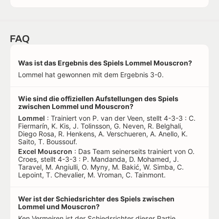
FAQ
Was ist das Ergebnis des Spiels Lommel Mouscron?
Lommel hat gewonnen mit dem Ergebnis 3-0.
Wie sind die offiziellen Aufstellungen des Spiels
zwischen Lommel und Mouscron?
Lommel
: Trainiert von P. van der Veen, stellt 4-3-3 : C.
Fiermarín, K. Kis, J. Tolinsson, G. Neven, R. Belghali,
Diego Rosa, R. Henkens, A. Verschueren, A. Anello, K.
Saito, T. Boussouf.
Excel Mouscron
: Das Team seinerseits trainiert von O.
Croes, stellt 4-3-3 : P. Mandanda, D. Mohamed, J.
Taravel, M. Angiulli, O. Myny, M. Bakić, W. Simba, C.
Lepoint, T. Chevalier, M. Vroman, C. Tainmont.
Wer ist der Schiedsrichter des Spiels zwischen
Lommel und Mouscron?
Ken Vermeiren ist der Schiedsrichter dieser Partie.