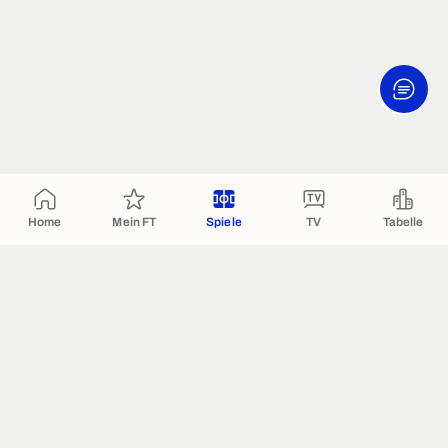
Home
Mein FT
Spiele
TV
Tabelle