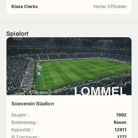
Klass Clerkx
Vierter Offizieller
Spielort
LOMMEL
Soeverein Stadion
Baujahr :
1992
Bodenbelag :
Rasen
Kapazität :
12911
Ø Zuschauer :
1777