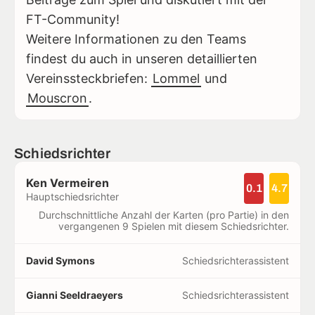
FT-Community!
Weitere Informationen zu den Teams
findest du auch in unseren detaillierten
Vereinssteckbriefen:
Lommel
und
Mouscron
.
Schiedsrichter
Ken Vermeiren
0.1
4.7
Hauptschiedsrichter
Durchschnittliche Anzahl der Karten (pro Partie) in den
vergangenen 9 Spielen mit diesem Schiedsrichter.
David Symons
Schiedsrichterassistent
Gianni Seeldraeyers
Schiedsrichterassistent