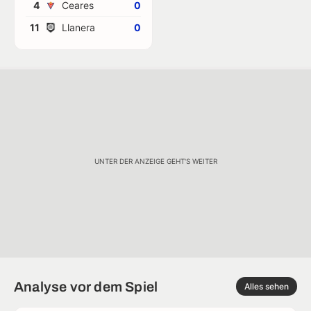
4
Ceares
0
11
Llanera
0
UNTER DER ANZEIGE GEHT'S WEITER
Analyse vor dem Spiel
Alles sehen