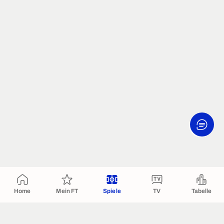
Home
Mein FT
Spiele
TV
Tabelle