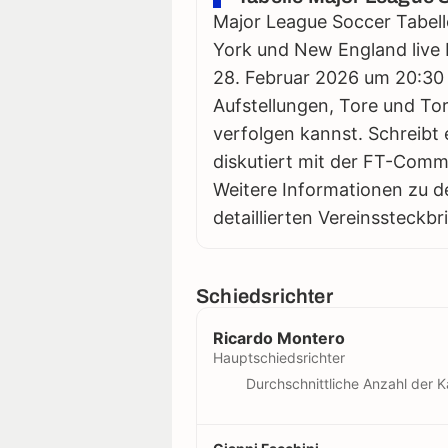
Major League Soccer Tabell
York und New England live b
28. Februar 2026 um 20:30 st
Aufstellungen, Tore und Tor
verfolgen kannst. Schreibt 
diskutiert mit der FT-Comm
Weitere Informationen zu d
detaillierten Vereinssteckbr
Schiedsrichter
Ricardo Montero
Hauptschiedsrichter
Durchschnittliche Anzahl der K