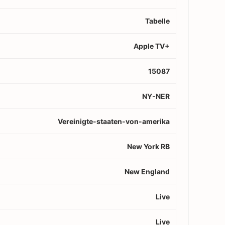
Tabelle
Apple TV+
15087
NY-NER
Vereinigte-staaten-von-amerika
New York RB
New England
Live
Live