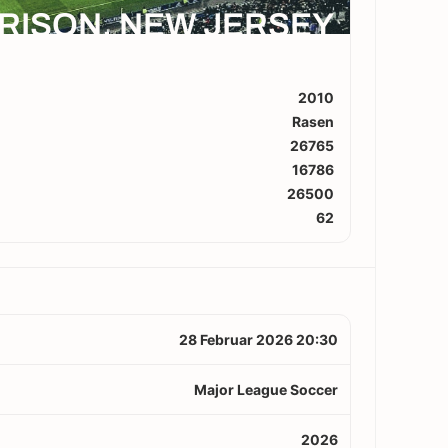
RISON, NEW JERSEY
2010
Rasen
26765
16786
26500
62
28 Februar 2026 20:30
Major League Soccer
2026