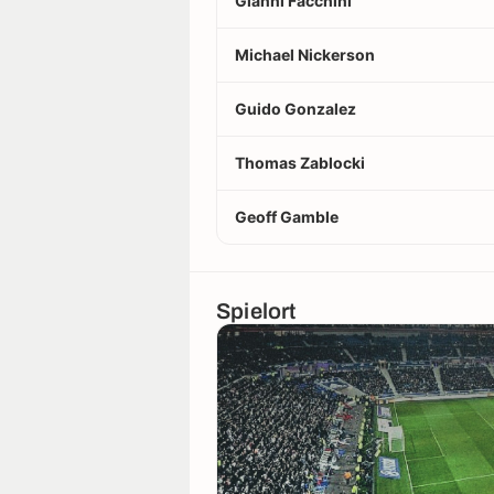
Gianni Facchini
Michael Nickerson
Guido Gonzalez
Thomas Zablocki
Geoff Gamble
Spielort