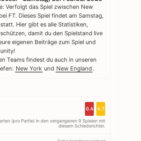
e: Verfolgt das Spiel zwischen New
ei FT. Dieses Spiel findet am Samstag,
att. Hier gibt es alle Statistiken,
schützen, damit du den Spielstand live
eure eigenen Beiträge zum Spiel und
unity!
en Teams findest du auch in unseren
iefen:
New York
und
New England
.
0.4
4.7
arten (pro Partie) in den vergangenen 9 Spielen mit
diesem Schiedsrichter.