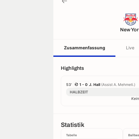
New Yor
Zusammenfassung
Live
Highlights
53'
1 - 0
J. Hall
(Assist A. Mehmeti.)
HALBZEIT
Kein
Statistik
Tabelle
Ballbes