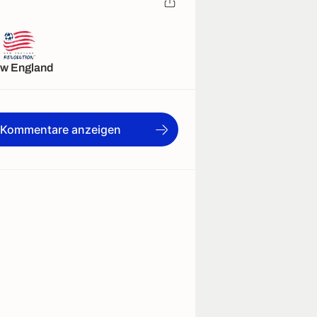
w England
e Kommentare anzeigen