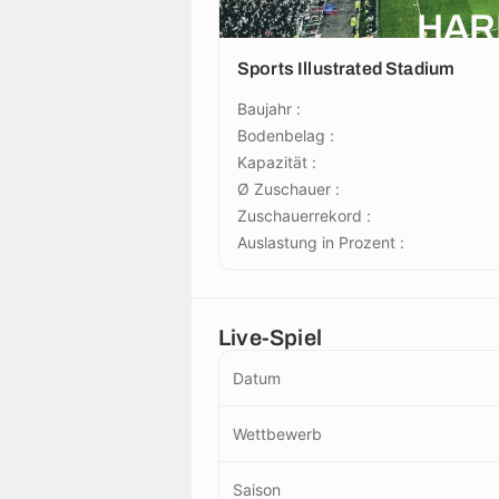
HAR
Sports Illustrated Stadium
Baujahr :
Bodenbelag :
Kapazität :
Ø Zuschauer :
Zuschauerrekord :
Auslastung in Prozent :
Live-Spiel
Datum
Wettbewerb
Saison