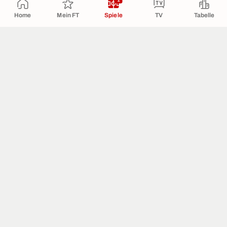
Home
Mein FT
Spiele
TV
Tabelle