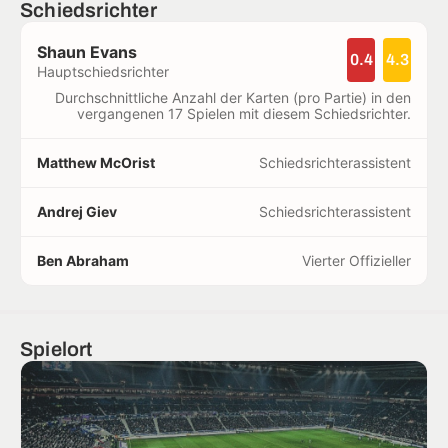
Schiedsrichter
Shaun Evans
0.4
4.3
Hauptschiedsrichter
Durchschnittliche Anzahl der Karten (pro Partie) in den
vergangenen 17 Spielen mit diesem Schiedsrichter.
Matthew McOrist
Schiedsrichterassistent
Andrej Giev
Schiedsrichterassistent
Ben Abraham
Vierter Offizieller
Spielort