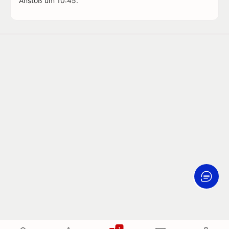
Anstoß um 10:45.
1