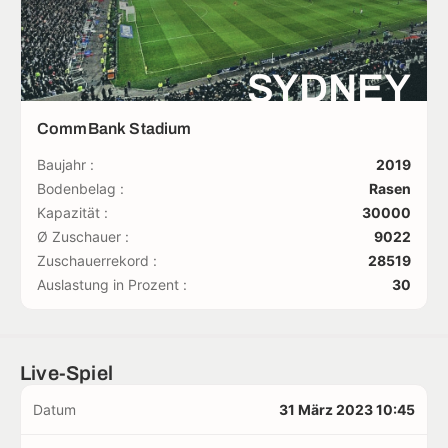
SYDNEY
CommBank Stadium
Baujahr :
2019
Bodenbelag :
Rasen
Kapazität :
30000
Ø Zuschauer :
9022
Zuschauerrekord :
28519
Auslastung in Prozent :
30
Live-Spiel
Datum
31 März 2023 10:45