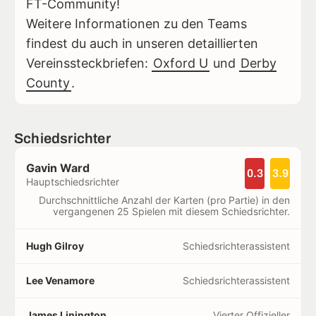
FT-Community!
Weitere Informationen zu den Teams
findest du auch in unseren detaillierten
Vereinssteckbriefen:
Oxford U
und
Derby
County
.
Schiedsrichter
Gavin Ward
0.3
3.9
Hauptschiedsrichter
Durchschnittliche Anzahl der Karten (pro Partie) in den
vergangenen 25 Spielen mit diesem Schiedsrichter.
Hugh Gilroy
Schiedsrichterassistent
Lee Venamore
Schiedsrichterassistent
James Linington
Vierter Offizieller