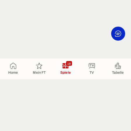
18
Home
Mein FT
Spiele
TV
Tabelle