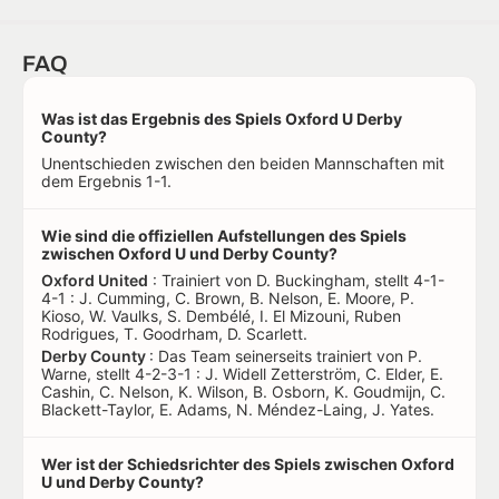
FAQ
Was ist das Ergebnis des Spiels Oxford U Derby
County?
Unentschieden zwischen den beiden Mannschaften mit
dem Ergebnis 1-1.
Wie sind die offiziellen Aufstellungen des Spiels
zwischen Oxford U und Derby County?
Oxford United
: Trainiert von D. Buckingham, stellt 4-1-
4-1 : J. Cumming, C. Brown, B. Nelson, E. Moore, P.
Kioso, W. Vaulks, S. Dembélé, I. El Mizouni, Ruben
Rodrigues, T. Goodrham, D. Scarlett.
Derby County
: Das Team seinerseits trainiert von P.
Warne, stellt 4-2-3-1 : J. Widell Zetterström, C. Elder, E.
Cashin, C. Nelson, K. Wilson, B. Osborn, K. Goudmijn, C.
Blackett-Taylor, E. Adams, N. Méndez-Laing, J. Yates.
Wer ist der Schiedsrichter des Spiels zwischen Oxford
U und Derby County?