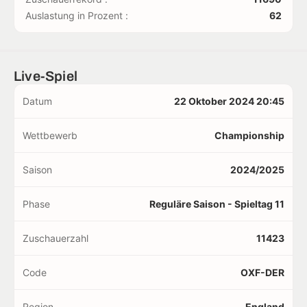
Auslastung in Prozent :
62
Live-Spiel
Datum
22 Oktober 2024 20:45
Wettbewerb
Championship
Saison
2024/2025
Phase
Reguläre Saison - Spieltag 11
Zuschauerzahl
11423
Code
OXF-DER
Region
England