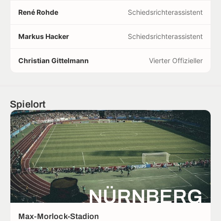
René Rohde
Schiedsrichterassistent
Markus Hacker
Schiedsrichterassistent
Christian Gittelmann
Vierter Offizieller
Spielort
NÜRNBERG
Max-Morlock-Stadion