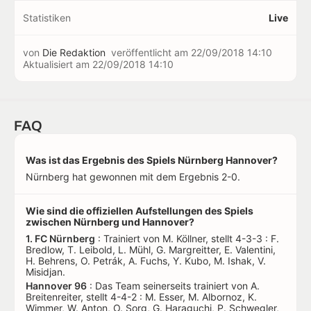
Statistiken
Live
von
Die Redaktion
veröffentlicht am
22/09/2018 14:10
Aktualisiert am
22/09/2018 14:10
FAQ
Was ist das Ergebnis des Spiels Nürnberg Hannover?
Nürnberg hat gewonnen mit dem Ergebnis 2-0.
Wie sind die offiziellen Aufstellungen des Spiels
zwischen Nürnberg und Hannover?
1. FC Nürnberg
: Trainiert von M. Köllner, stellt 4-3-3 : F.
Bredlow, T. Leibold, L. Mühl, G. Margreitter, E. Valentini,
H. Behrens, O. Petrák, A. Fuchs, Y. Kubo, M. Ishak, V.
Misidjan.
Hannover 96
: Das Team seinerseits trainiert von A.
Breitenreiter, stellt 4-4-2 : M. Esser, M. Albornoz, K.
Wimmer, W. Anton, O. Sorg, G. Haraguchi, P. Schwegler,