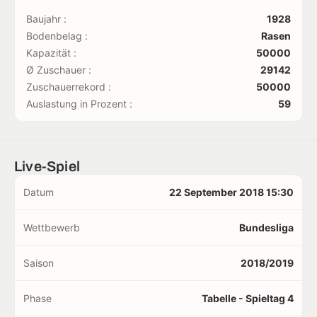
Baujahr :
1928
Bodenbelag :
Rasen
Kapazität :
50000
Ø Zuschauer :
29142
Zuschauerrekord :
50000
Auslastung in Prozent :
59
Live-Spiel
Datum
22 September 2018 15:30
Wettbewerb
Bundesliga
Saison
2018/2019
Phase
Tabelle - Spieltag 4