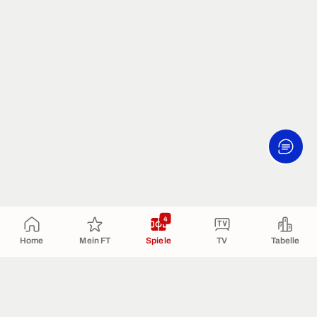
4
Home
Mein FT
Spiele
TV
Tabelle