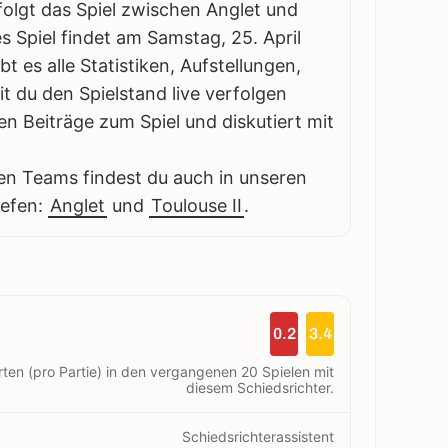
rfolgt das Spiel zwischen Anglet und
ses Spiel findet am Samstag, 25. April
bt es alle Statistiken, Aufstellungen,
 du den Spielstand live verfolgen
en Beiträge zum Spiel und diskutiert mit
en Teams findest du auch in unseren
iefen:
Anglet
und
Toulouse II
.
0.2
3.4
rten (pro Partie) in den vergangenen 20 Spielen mit
diesem Schiedsrichter.
Schiedsrichterassistent