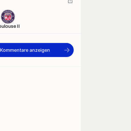
oulouse II
e Kommentare anzeigen