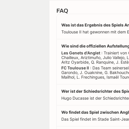
FAQ
Was ist das Ergebnis des Spiels An
Toulouse II hat gewonnen mit dem E
Wie sind die offiziellen Aufstellu
Les Genets d'Anglet
: Trainiert von 
Chailleux, Ariztimuño, Julio Vallejo,
Aritz Oyarbide, Q. Ranquine, J. Estè
FC Toulouse II
: Das Team seinerseits
Garondo, J. Ouaknine, G. Bakhouche,
Mailhol, L. Frechingues, Ismaël Tour
Wer ist der Schiedsrichter des Sp
Hugo Ducasse ist der Schiedsrichter
Wo findet das Spiel zwischen Angle
Das Spiel findet im Stade Saint-Jean