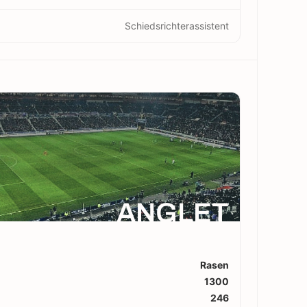
Schiedsrichterassistent
ANGLET
Rasen
1300
246