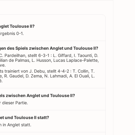
glet Toulouse II?
rgebnis 0-1.
ngen des Spiels zwischen Anglet und Toulouse II?
C. Pardeilhan, stellt 6-3-1 : L. Giffard, I. Taounti, D.
 Lilian de Palmas, L. Husson, Lucas Laplace-Palette,
ve.
 trainiert von J. Debu, stellt 4-4-2 : T. Collin, T.
 R. Gaudel, D. Zema, N. Lahmadi, A. El Ouali, L.
é.
iels zwischen Anglet und Toulouse II?
 dieser Partie.
t und Toulouse II statt?
 in Anglet statt.