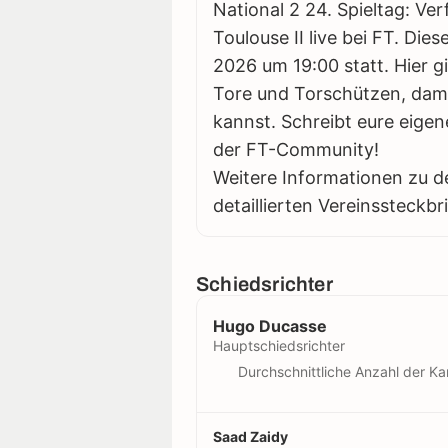
National 2 24. Spieltag: Ve
Toulouse II live bei FT. Die
2026 um 19:00 statt. Hier gi
Tore und Torschützen, damit
kannst. Schreibt eure eigen
der FT-Community!
Weitere Informationen zu d
detaillierten Vereinssteckbr
Schiedsrichter
Hugo Ducasse
Hauptschiedsrichter
Durchschnittliche Anzahl der Ka
Saad Zaidy