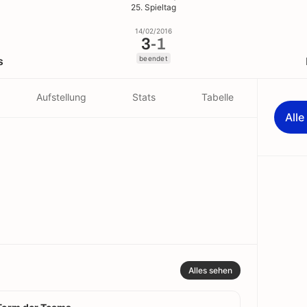
25. Spieltag
14/02/2016
3
-
1
beendet
s
Aufstellung
Stats
Tabelle
All
Alles sehen