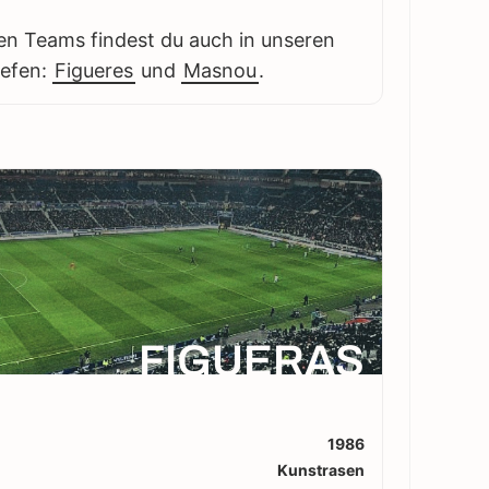
en Teams findest du auch in unseren
iefen:
Figueres
und
Masnou
.
FIGUERAS
1986
Kunstrasen