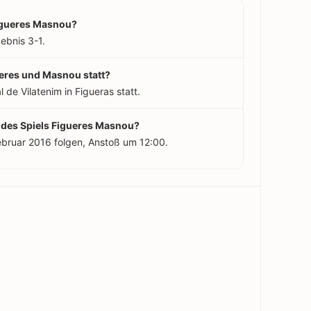
Figueres Masnou?
ebnis 3-1.
ueres und Masnou statt?
 de Vilatenim in Figueras statt.
t des Spiels Figueres Masnou?
Februar 2016 folgen, Anstoß um 12:00.