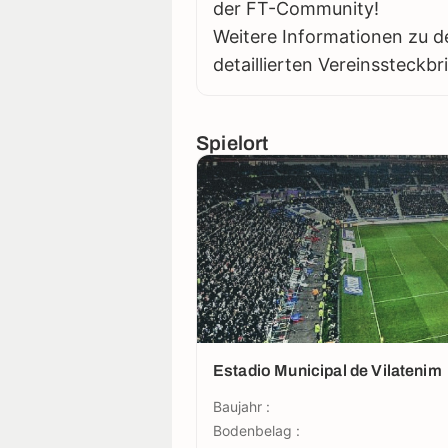
der FT-Community!
Weitere Informationen zu d
detaillierten Vereinssteckbr
Spielort
Estadio Municipal de Vilatenim
Baujahr :
Bodenbelag :