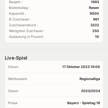
Baujahr :
1993
Bodenbelag :
Rasen
Kapazität :
9000
Ø Zuschauer :
961
Zuschauerrekord :
3222
Wenigsten Zuschauer :
250
Auslastung in Prozent :
10
Live-Spiel
Datum
17 Oktober 2023 19:00
Wettbewerb
Regionalliga
Saison
2023/2024
Phase
Bayern - Spieltag 16