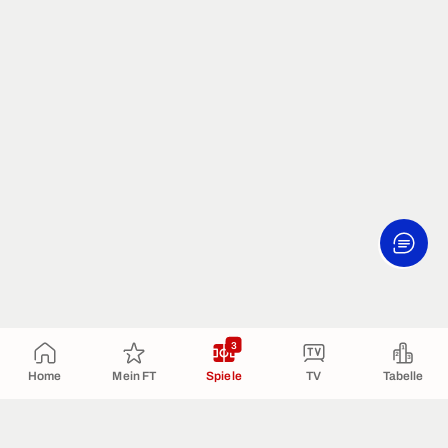
3
Home
Mein FT
Spiele
TV
Tabelle