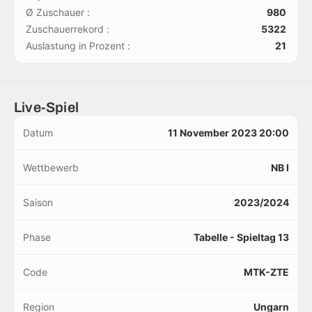
Ø Zuschauer :
980
Zuschauerrekord :
5322
Auslastung in Prozent :
21
Live-Spiel
Datum
11 November 2023 20:00
Wettbewerb
NB I
Saison
2023/2024
Phase
Tabelle - Spieltag 13
Code
MTK-ZTE
Region
Ungarn