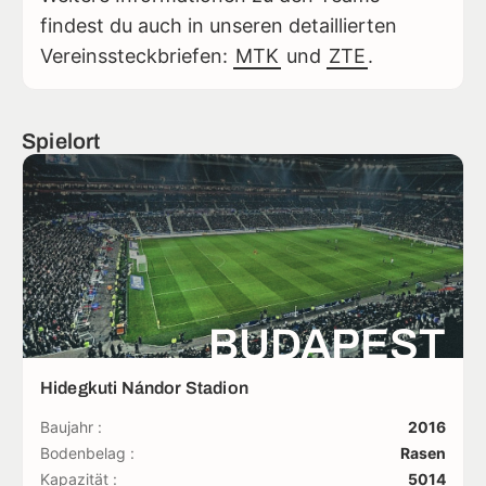
findest du auch in unseren detaillierten
Vereinssteckbriefen:
MTK
und
ZTE
.
Spielort
BUDAPEST
Hidegkuti Nándor Stadion
Baujahr :
2016
Bodenbelag :
Rasen
Kapazität :
5014