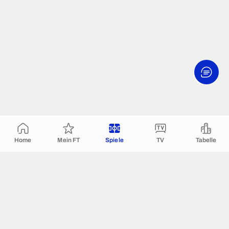
Home
Mein FT
Spiele
TV
Tabelle