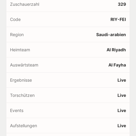
Zuschauerzahl
329
Code
RIY-FEI
Region
Saudi-arabien
Heimteam
Al Riyadh
Auswärtsteam
Al Fayha
Ergebnisse
Live
Torschützen
Live
Events
Live
Aufstellungen
Live