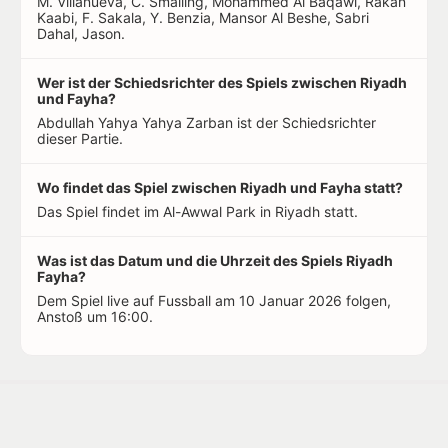
M. Villanueva, C. Smalling, Mohammed Al Baqawi, Rakan
Kaabi, F. Sakala, Y. Benzia, Mansor Al Beshe, Sabri
Dahal, Jason.
Wer ist der Schiedsrichter des Spiels zwischen Riyadh
und Fayha?
Abdullah Yahya Yahya Zarban ist der Schiedsrichter
dieser Partie.
Wo findet das Spiel zwischen Riyadh und Fayha statt?
Das Spiel findet im Al-Awwal Park in Riyadh statt.
Was ist das Datum und die Uhrzeit des Spiels Riyadh
Fayha?
Dem Spiel live auf Fussball am 10 Januar 2026 folgen,
Anstoß um 16:00.