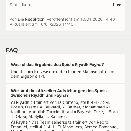
Statistiken
Live
von
Die Redaktion
veröffentlicht am
10/01/2026 14:40
Aktualisiert am
10/01/2026 14:40
FAQ
Was ist das Ergebnis des Spiels Riyadh Fayha?
Unentschieden zwischen den beiden Mannschaften mit
dem Ergebnis 1-1.
Wie sind die offiziellen Aufstellungen des Spiels
zwischen Riyadh und Fayha?
Al Riyadh
: Trainiert von D. Carreño, stellt 4-4-2 : M.
Borjan, Osama Al Bawardi, Y. Barbet, Mohammed Al
Khaibari, Abdullah Tarmin, Ibrahim Bayesh, Tozé, I. Soro,
T. Okou, M. Sylla, L. Ramirez.
Al Fayha
: Das Team seinerseits trainiert von Pedro
Emanuel, stellt 4-1-4-1 : O. Mosquera, Ahmed Bamasud,