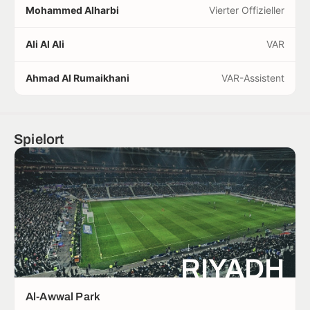
Mohammed Alharbi
Vierter Offizieller
Ali Al Ali
VAR
Ahmad Al Rumaikhani
VAR-Assistent
Spielort
RIYADH
Al-Awwal Park