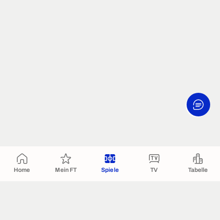
Home
Mein FT
Spiele
TV
Tabelle