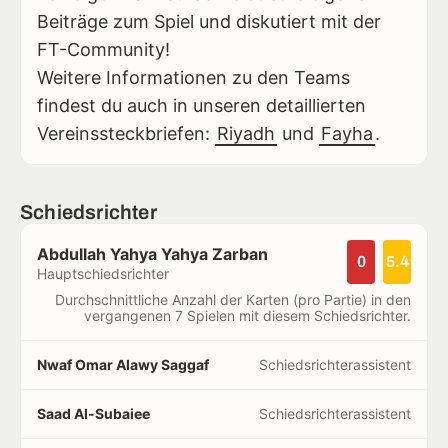
Beiträge zum Spiel und diskutiert mit der
FT-Community!
Weitere Informationen zu den Teams
findest du auch in unseren detaillierten
Vereinssteckbriefen:
Riyadh
und
Fayha
.
Schiedsrichter
Abdullah Yahya Yahya Zarban
0
5.4
Hauptschiedsrichter
Durchschnittliche Anzahl der Karten (pro Partie) in den
vergangenen 7 Spielen mit diesem Schiedsrichter.
Nwaf Omar Alawy Saggaf
Schiedsrichterassistent
Saad Al-Subaiee
Schiedsrichterassistent