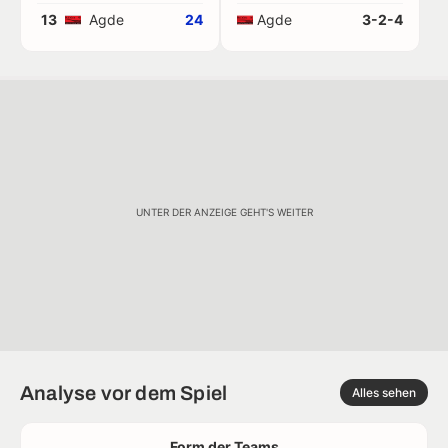
13
Agde
24
Agde
3-2-4
UNTER DER ANZEIGE GEHT'S WEITER
Analyse vor dem Spiel
Alles sehen
Form der Teams