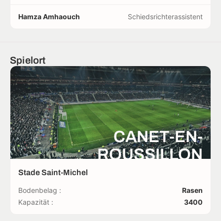
Hamza Amhaouch
Schiedsrichterassistent
Spielort
CANET-EN-
ROUSSILLON
Stade Saint-Michel
Bodenbelag :
Rasen
Kapazität :
3400