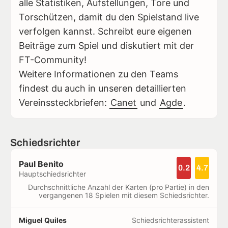
alle Statistiken, Aufstellungen, Tore und
Torschützen, damit du den Spielstand live
verfolgen kannst. Schreibt eure eigenen
Beiträge zum Spiel und diskutiert mit der
FT-Community!
Weitere Informationen zu den Teams
findest du auch in unseren detaillierten
Vereinssteckbriefen:
Canet
und
Agde
.
Schiedsrichter
Paul Benito
0.2
4.7
Hauptschiedsrichter
Durchschnittliche Anzahl der Karten (pro Partie) in den
vergangenen 18 Spielen mit diesem Schiedsrichter.
Miguel Quiles
Schiedsrichterassistent