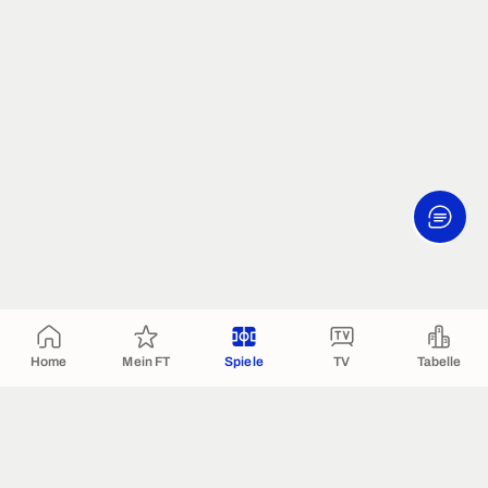
Home
Mein FT
Spiele
TV
Tabelle