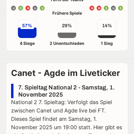
U
S
N
U
S
N
N
S
U
S
Frühere Spiele
57%
29%
14%
4 Siege
2 Unentschieden
1 Sieg
Canet - Agde im Liveticker
7. Spieltag National 2 - Samstag, 1.
November 2025
National 2 7. Spieltag: Verfolgt das Spiel
zwischen Canet und Agde live bei FT.
Dieses Spiel findet am Samstag, 1.
November 2025 um 19:00 statt. Hier gibt es