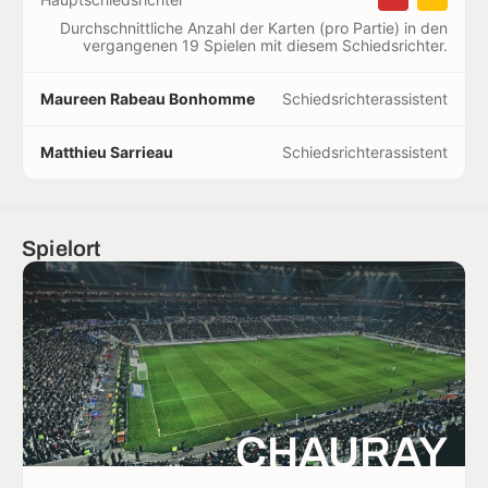
Durchschnittliche Anzahl der Karten (pro Partie) in den
vergangenen 19 Spielen mit diesem Schiedsrichter.
Maureen Rabeau Bonhomme
Schiedsrichterassistent
Matthieu Sarrieau
Schiedsrichterassistent
Spielort
CHAURAY