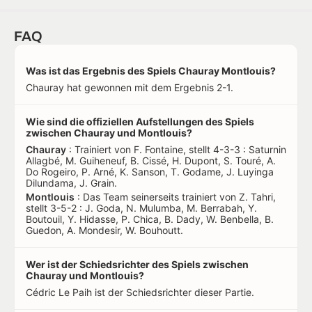
FAQ
Was ist das Ergebnis des Spiels Chauray Montlouis?
Chauray hat gewonnen mit dem Ergebnis 2-1.
Wie sind die offiziellen Aufstellungen des Spiels
zwischen Chauray und Montlouis?
Chauray
: Trainiert von F. Fontaine, stellt 4-3-3 : Saturnin
Allagbé, M. Guiheneuf, B. Cissé, H. Dupont, S. Touré, A.
Do Rogeiro, P. Arné, K. Sanson, T. Godame, J. Luyinga
Dilundama, J. Grain.
Montlouis
: Das Team seinerseits trainiert von Z. Tahri,
stellt 3-5-2 : J. Goda, N. Mulumba, M. Berrabah, Y.
Boutouil, Y. Hidasse, P. Chica, B. Dady, W. Benbella, B.
Guedon, A. Mondesir, W. Bouhoutt.
Wer ist der Schiedsrichter des Spiels zwischen
Chauray und Montlouis?
Cédric Le Paih ist der Schiedsrichter dieser Partie.