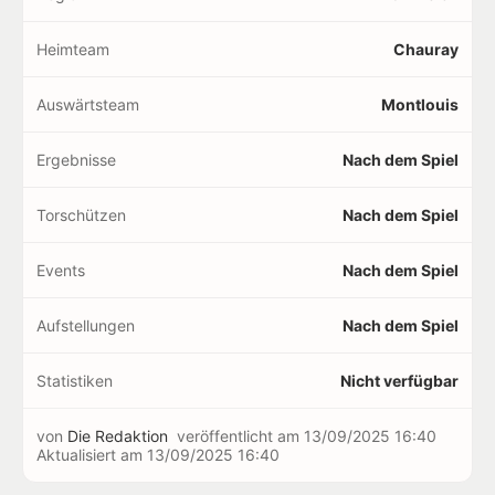
Heimteam
Chauray
Auswärtsteam
Montlouis
Ergebnisse
Nach dem Spiel
Torschützen
Nach dem Spiel
Events
Nach dem Spiel
Aufstellungen
Nach dem Spiel
Statistiken
Nicht verfügbar
von
Die Redaktion
veröffentlicht am
13/09/2025 16:40
Aktualisiert am
13/09/2025 16:40