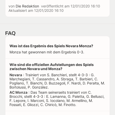
von
Die Redaktion
veröffentlicht am
12/01/2020 16:10
Aktualisiert am
12/01/2020 16:10
FAQ
Was ist das Ergebnis des Spiels Novara Monza?
Monza hat gewonnen mit dem Ergebnis 0-3.
Wie sind die offiziellen Aufstellungen des Spiels
zwischen Novara und Monza?
Novara
: Trainiert von S. Banchieri, stellt 4-3-3 : G.
Marchegiani, T. Cassandro, A. Sbraga, T. Barbieri, C.
Pogliano, T. Bianchi, D. Buzzegoli, F. Nardi, D. Peralta, M.
Bortolussi, P. González.
AC Monza
: Das Team seinerseits trainiert von C.
Brocchi, stellt 4-3-3 : E. Lamanna, G. Paletta, G. Bellusci,
F. Lepore, I. Marconi, S. Iocolano, M. Armellino, M.
Fossati, E. Gliozzi, C. Chiricò, M. Finotto.