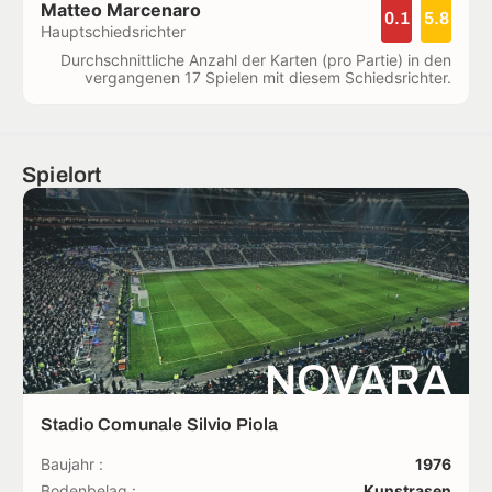
Matteo Marcenaro
0.1
5.8
Hauptschiedsrichter
Durchschnittliche Anzahl der Karten (pro Partie) in den
vergangenen 17 Spielen mit diesem Schiedsrichter.
Spielort
NOVARA
Stadio Comunale Silvio Piola
Baujahr :
1976
Bodenbelag :
Kunstrasen