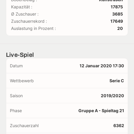
Kapazität :
17875
Ø Zuschauer :
3685
Zuschauerrekord :
17649
Auslastung in Prozent :
20
Live-Spiel
Datum
12 Januar 2020 17:30
Wettbewerb
Serie C
Saison
2019/2020
Phase
Gruppe A - Spieltag 21
Zuschauerzahl
6362