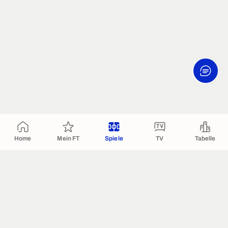
Home
Mein FT
Spiele
TV
Tabelle