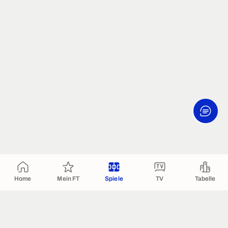
Home
Mein FT
Spiele
TV
Tabelle