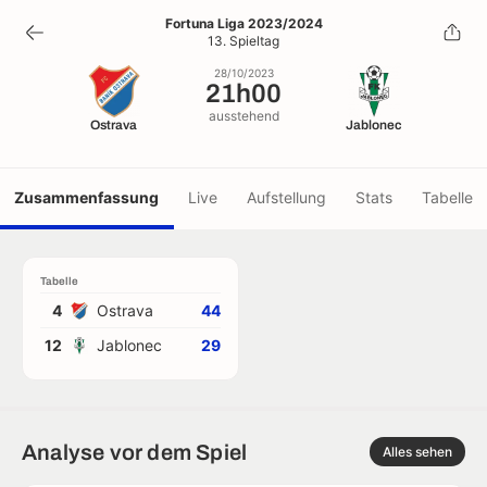
21h00
Fortuna Liga 2023/2024
13. Spieltag
28/10/2023
28/10/2023
21h00
ausstehend
Ostrava
Jablonec
Zusammenfassung
Live
Aufstellung
Stats
Tabelle
Tabelle
4
Ostrava
44
12
Jablonec
29
Analyse vor dem Spiel
Alles sehen