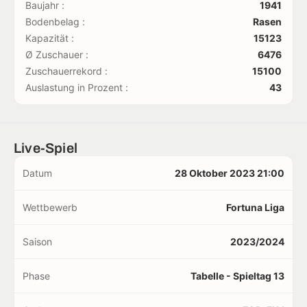
Baujahr :
1941
Bodenbelag :
Rasen
Kapazität :
15123
Ø Zuschauer :
6476
Zuschauerrekord :
15100
Auslastung in Prozent :
43
Live-Spiel
Datum
28 Oktober 2023 21:00
Wettbewerb
Fortuna Liga
Saison
2023/2024
Phase
Tabelle - Spieltag 13