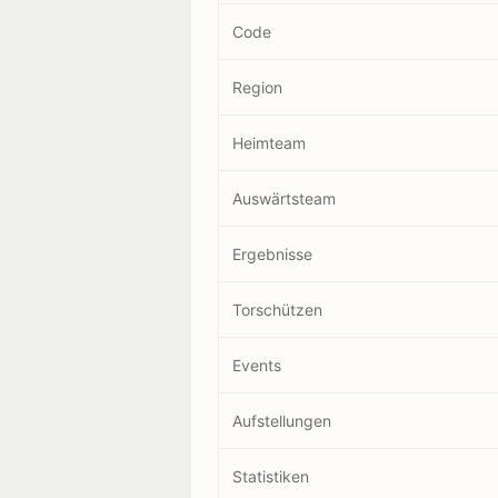
Code
Region
Heimteam
Auswärtsteam
Ergebnisse
Torschützen
Events
Aufstellungen
Statistiken