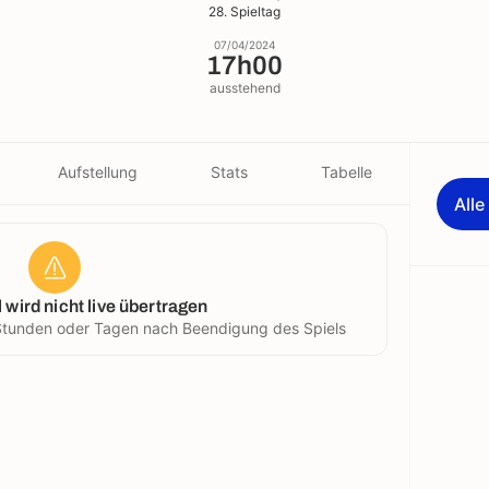
28. Spieltag
07/04/2024
17h00
ausstehend
Aufstellung
Stats
Tabelle
All
 wird nicht live übertragen
n Stunden oder Tagen nach Beendigung des Spiels