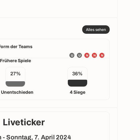
Alles sehen
Form der Teams
U
U
N
N
N
Frühere Spiele
27%
36%
 Unentschieden
4 Siege
 Liveticker
n - Sonntag, 7. April 2024