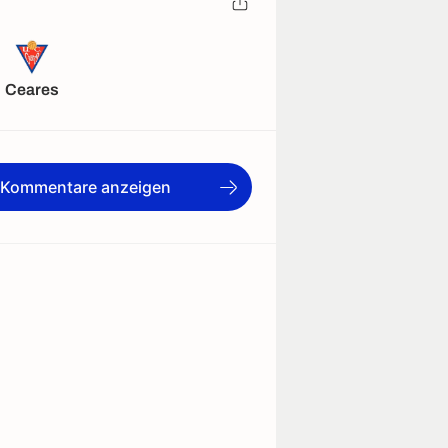
Ceares
e Kommentare anzeigen