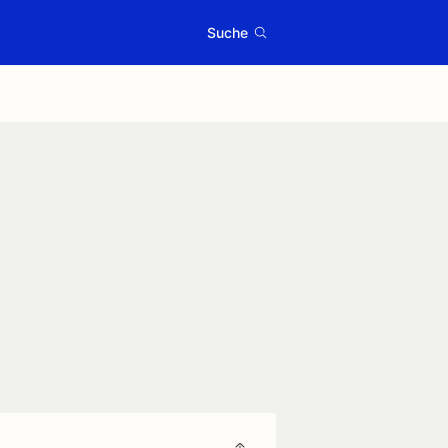
Suche