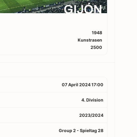
GIJÓN
1948
Kunstrasen
2500
07 April 2024 17:00
4. Division
2023/2024
Group 2 - Spieltag 28