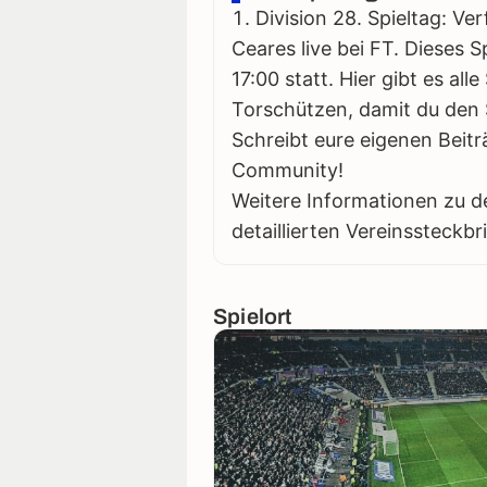
Division 28. Spieltag: Ve
Ceares live bei FT. Dieses S
17:00 statt. Hier gibt es all
Torschützen, damit du den S
Schreibt eure eigenen Beitr
Community!
Weitere Informationen zu d
detaillierten Vereinssteckbr
Spielort