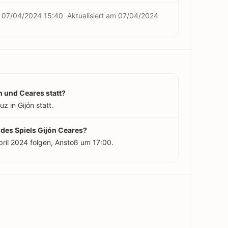
m
07/04/2024 15:40
Aktualisiert am
07/04/2024
n und Ceares statt?
z in Gijón statt.
 des Spiels Gijón Ceares?
pril 2024 folgen, Anstoß um 17:00.