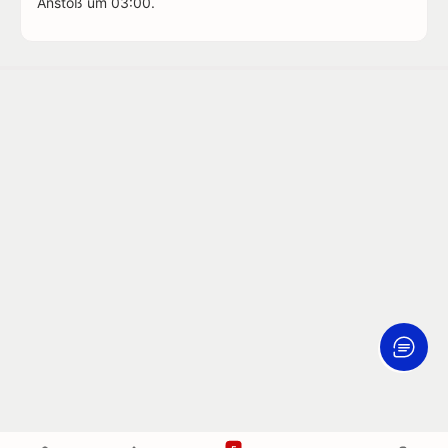
Anstoß um 03:00.