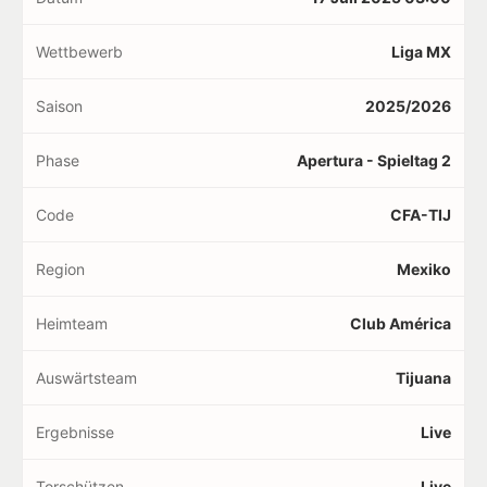
Wettbewerb
Liga MX
Saison
2025/2026
Phase
Apertura - Spieltag 2
Code
CFA-TIJ
Region
Mexiko
Heimteam
Club América
Auswärtsteam
Tijuana
Ergebnisse
Live
Torschützen
Live