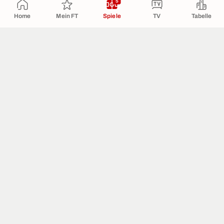
5
Home
Mein FT
Spiele
TV
Tabelle