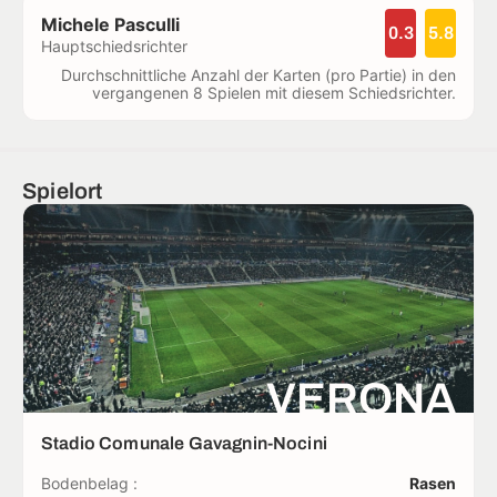
Michele Pasculli
0.3
5.8
Hauptschiedsrichter
Durchschnittliche Anzahl der Karten (pro Partie) in den
vergangenen 8 Spielen mit diesem Schiedsrichter.
Spielort
VERONA
Stadio Comunale Gavagnin-Nocini
Bodenbelag :
Rasen