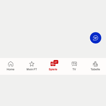
27
Home
Mein FT
Spiele
TV
Tabelle