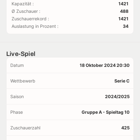
Kapazität :
1421
Ø Zuschauer :
488
Zuschauerrekord :
1421
Auslastung in Prozent :
34
Live-Spiel
Datum
18 Oktober 2024 20:30
Wettbewerb
Serie C
Saison
2024/2025
Phase
Gruppe A - Spieltag 10
Zuschauerzahl
425