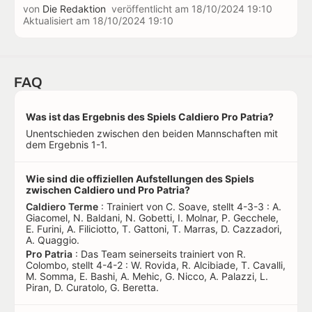
von
Die Redaktion
veröffentlicht am
18/10/2024 19:10
Aktualisiert am
18/10/2024 19:10
FAQ
Was ist das Ergebnis des Spiels Caldiero Pro Patria?
Unentschieden zwischen den beiden Mannschaften mit
dem Ergebnis 1-1.
Wie sind die offiziellen Aufstellungen des Spiels
zwischen Caldiero und Pro Patria?
Caldiero Terme
: Trainiert von C. Soave, stellt 4-3-3 : A.
Giacomel, N. Baldani, N. Gobetti, I. Molnar, P. Gecchele,
E. Furini, A. Filiciotto, T. Gattoni, T. Marras, D. Cazzadori,
A. Quaggio.
Pro Patria
: Das Team seinerseits trainiert von R.
Colombo, stellt 4-4-2 : W. Rovida, R. Alcibiade, T. Cavalli,
M. Somma, E. Bashi, A. Mehic, G. Nicco, A. Palazzi, L.
Piran, D. Curatolo, G. Beretta.