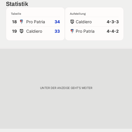
Statistik
Tabelle
Aufstellung
18
Pro Patria
34
Caldiero
4-3-3
19
Caldiero
33
Pro Patria
4-4-2
UNTER DER ANZEIGE GEHT'S WEITER