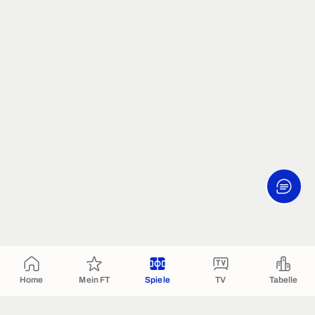
Home
Mein FT
Spiele
TV
Tabelle