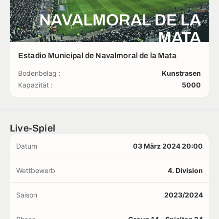
NAVALMORAL DE LA
MATA
Estadio Municipal de Navalmoral de la Mata
Bodenbelag :
Kunstrasen
Kapazität :
5000
Live-Spiel
Datum
03 März 2024 20:00
Wettbewerb
4. Division
Saison
2023/2024