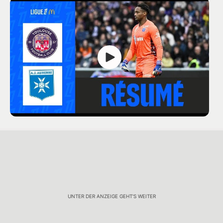
UNTER DER ANZEIGE GEHT'S WEITER