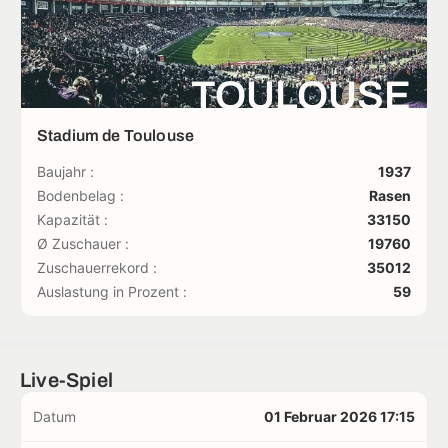
TOULOUSE
Stadium de Toulouse
Baujahr :
1937
Bodenbelag :
Rasen
Kapazität :
33150
Ø Zuschauer :
19760
Zuschauerrekord :
35012
Auslastung in Prozent :
59
Live-Spiel
Datum
01 Februar 2026 17:15