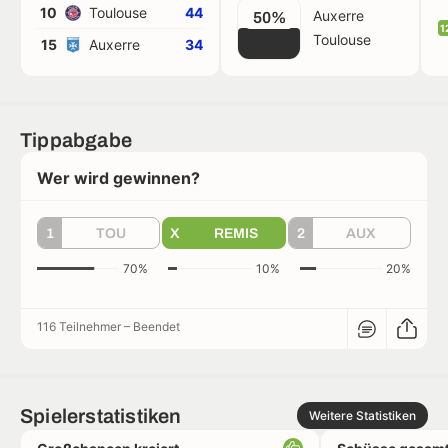
10
Toulouse
44
Auxerre
50%
1
Toulouse
15
Auxerre
34
Tippabgabe
Wer wird gewinnen?
1
TOU
X
REMIS
2
AUX
70%
10%
20%
116 Teilnehmer
–
Beendet
Spielerstatistiken
Weitere Statistiken