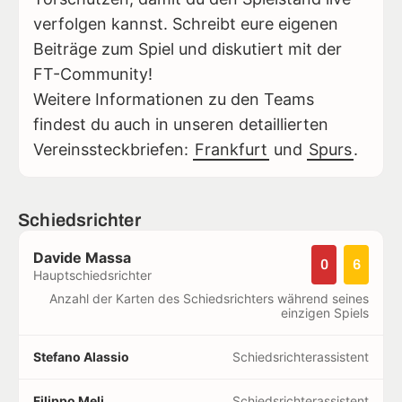
verfolgen kannst. Schreibt eure eigenen
Beiträge zum Spiel und diskutiert mit der
FT-Community!
Weitere Informationen zu den Teams
findest du auch in unseren detaillierten
Vereinssteckbriefen:
Frankfurt
und
Spurs
.
Schiedsrichter
Davide Massa
0
6
Hauptschiedsrichter
Anzahl der Karten des Schiedsrichters während seines
einzigen Spiels
Stefano Alassio
Schiedsrichterassistent
Filippo Meli
Schiedsrichterassistent