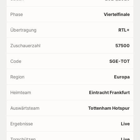
Phase
Viertelfinale
Übertragung
RTL+
Zuschauerzahl
57500
Code
SGE-TOT
Region
Europa
Heimteam
Eintracht Frankfurt
Auswärtsteam
Tottenham Hotspur
Ergebnisse
Live
Torschützen
Live