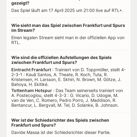
gezeigt?
Das Spiel läuft am 17 April 2025 um 21:00 live auf RTL+.
Wie sieht man das Spiel zwischen Frankfurt und Spurs
im Stream?
Einen legalen Stream sieht man in der offiziellen App von
RTL.
Wie sind die offiziellen Aufstellungen des Spiels
zwischen Frankfurt und Spurs?
Eintracht Frankfurt
: Trainiert von D. Toppmöller, stellt 4-
2-3-1 : Kauã Santos, A. Theate, R. Koch, Tuta, R.
Kristensen, H. Larsson, E. Skhiri, N. Brown, M. Götze, J.
Bahoya, H. Ekitiké.
Tottenham Hotspur
: Das Team seinerseits trainiert von
A. Postecoglou, stellt 4-3-3 : G. Vicario, D. Udogie, M.
van de Ven, C. Romero, Pedro Porro, J. Maddison, R.
Bentancur, L. Bergvall, M. Tel, D. Solanke, B. Johnson.
Wer ist der Schiedsrichter des Spiels zwischen
Frankfurt und Spurs?
Davide Massa ist der Schiedsrichter dieser Partie.