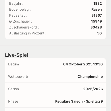
Baujahr :
1882
Bodenbelag :
Rasen
Kapazität :
31367
Ø Zuschauer :
15949
Zuschauerrekord :
30428
Auslastung in Prozent :
50
Live-Spiel
Datum
04 Oktober 2025 13:30
Wettbewerb
Championship
Saison
2025/2026
Phase
Reguläre Saison - Spieltag 9