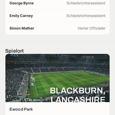
George Byrne
Schiedsrichterassistent
Emily Carney
Schiedsrichterassistent
Simon Mather
Vierter Offizieller
Spielort
BLACKBURN,
LANCASHIRE
Ewood Park