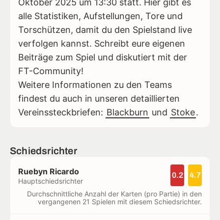
Oktober 2025 um 13:30 statt. Hier gibt es
alle Statistiken, Aufstellungen, Tore und
Torschützen, damit du den Spielstand live
verfolgen kannst. Schreibt eure eigenen
Beiträge zum Spiel und diskutiert mit der
FT-Community!
Weitere Informationen zu den Teams
findest du auch in unseren detaillierten
Vereinssteckbriefen:
Blackburn
und
Stoke
.
Schiedsrichter
Ruebyn Ricardo
0.2
4.7
Hauptschiedsrichter
Durchschnittliche Anzahl der Karten (pro Partie) in den
vergangenen 21 Spielen mit diesem Schiedsrichter.