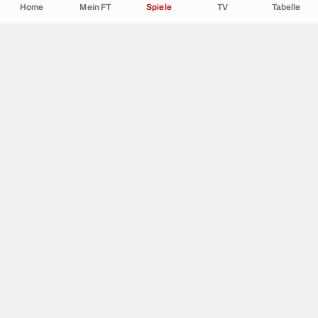
Home
Mein FT
Spiele
TV
Tabelle
ÜBER UNS