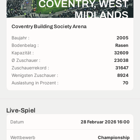
COVENTRY, WEST
MIDLANDS
Coventry Building Society Arena
Baujahr :
2005
Bodenbelag :
Rasen
Kapazität :
32609
Ø Zuschauer :
23038
Zuschauerrekord :
31647
Wenigsten Zuschauer :
8924
Auslastung in Prozent :
70
Live-Spiel
Datum
28 Februar 2026 16:00
Wettbewerb
Championship