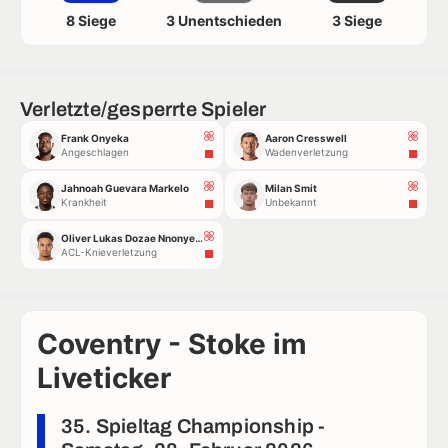
8 Siege
3 Unentschieden
3 Siege
Verletzte/gesperrte Spieler
Frank Onyeka
Aaron Cresswell
Angeschlagen
Wadenverletzung
Jahnoah Guevara Markelo
Milan Smit
Krankheit
Unbekannt
Oliver Lukas Dozae Nnonyelu Dovin
ACL-Knieverletzung
Coventry - Stoke im
Liveticker
35. Spieltag Championship -