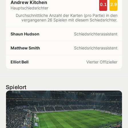
Andrew Kitchen
0.1
2.9
Hauptschiedsrichter
Durchschnittliche Anzahl der Karten (pro Partie) in den
vergangenen 26 Spielen mit diesem Schiedsrichter.
Shaun Hudson
Schiedsrichterassistent
Matthew Smith
Schiedsrichterassistent
Elliot Bell
Vierter Offizieller
Spielort