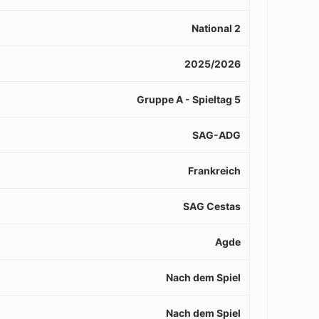
National 2
2025/2026
Gruppe A - Spieltag 5
SAG-ADG
Frankreich
SAG Cestas
Agde
Nach dem Spiel
Nach dem Spiel