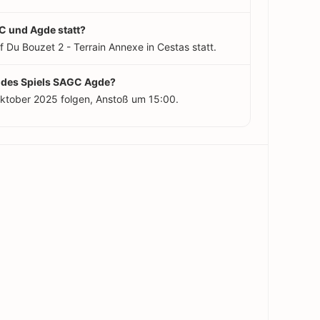
C und Agde statt?
f Du Bouzet 2 - Terrain Annexe in Cestas statt.
t des Spiels SAGC Agde?
Oktober 2025 folgen, Anstoß um 15:00.