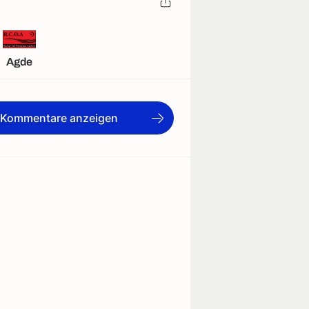
Agde
e Kommentare anzeigen