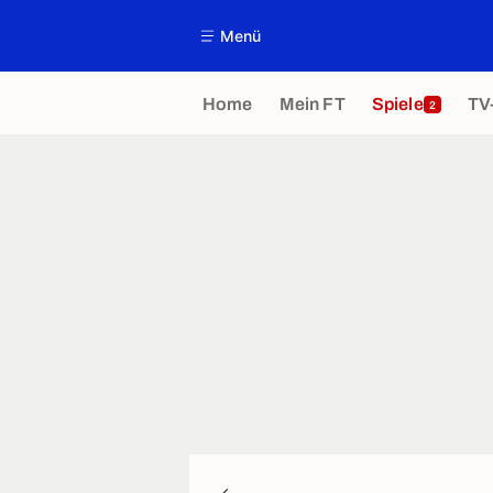
Menü
Home
Mein FT
Spiele
TV
2