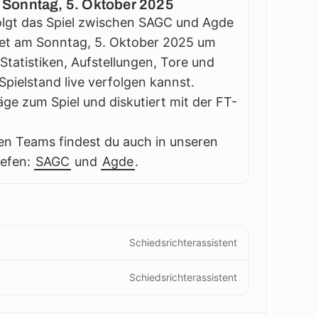
 - Sonntag, 5. Oktober 2025
folgt das Spiel zwischen SAGC und Agde
indet am Sonntag, 5. Oktober 2025 um
e Statistiken, Aufstellungen, Tore und
pielstand live verfolgen kannst.
äge zum Spiel und diskutiert mit der FT-
en Teams findest du auch in unseren
iefen:
SAGC
und
Agde
.
Schiedsrichterassistent
Schiedsrichterassistent