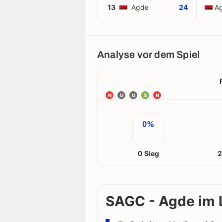
13
Agde
24
A
Analyse vor dem Spiel
N
U
U
S
N
0%
0 Sieg
2
SAGC - Agde im L