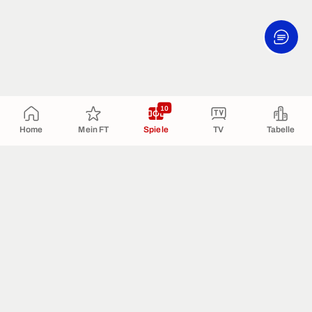
10
Home
Mein FT
Spiele
TV
Tabelle