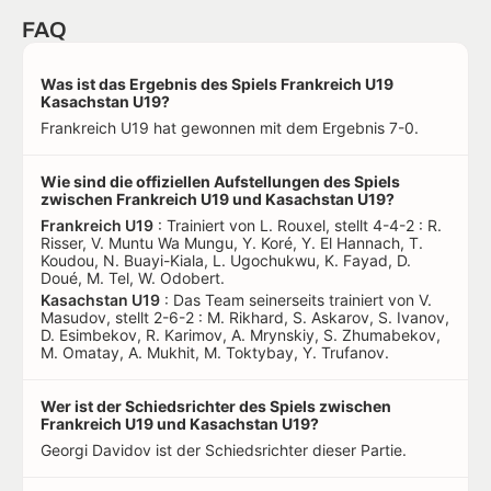
FAQ
Was ist das Ergebnis des Spiels Frankreich U19
Kasachstan U19?
Frankreich U19 hat gewonnen mit dem Ergebnis 7-0.
Wie sind die offiziellen Aufstellungen des Spiels
zwischen Frankreich U19 und Kasachstan U19?
Frankreich U19
: Trainiert von L. Rouxel, stellt 4-4-2 : R.
Risser, V. Muntu Wa Mungu, Y. Koré, Y. El Hannach, T.
Koudou, N. Buayi-Kiala, L. Ugochukwu, K. Fayad, D.
Doué, M. Tel, W. Odobert.
Kasachstan U19
: Das Team seinerseits trainiert von V.
Masudov, stellt 2-6-2 : M. Rikhard, S. Askarov, S. Ivanov,
D. Esimbekov, R. Karimov, A. Mrynskiy, S. Zhumabekov,
M. Omatay, A. Mukhit, M. Toktybay, Y. Trufanov.
Wer ist der Schiedsrichter des Spiels zwischen
Frankreich U19 und Kasachstan U19?
Georgi Davidov ist der Schiedsrichter dieser Partie.