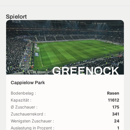
Spielort
GREENOCK
Cappielow Park
Bodenbelag :
Rasen
Kapazität :
11612
Ø Zuschauer :
175
Zuschauerrekord :
341
Wenigsten Zuschauer :
24
Auslastung in Prozent :
1