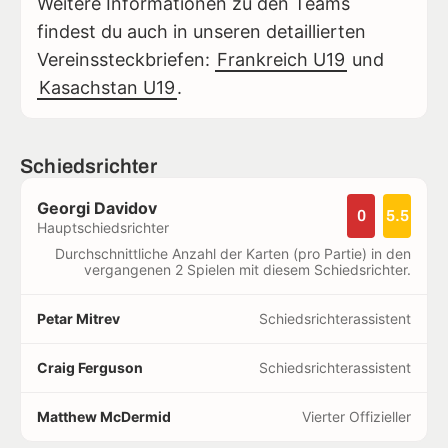
Weitere Informationen zu den Teams
findest du auch in unseren detaillierten
Vereinssteckbriefen:
Frankreich U19
und
Kasachstan U19
.
Schiedsrichter
Georgi Davidov
0
5.5
Hauptschiedsrichter
Durchschnittliche Anzahl der Karten (pro Partie) in den
vergangenen 2 Spielen mit diesem Schiedsrichter.
Petar Mitrev
Schiedsrichterassistent
Craig Ferguson
Schiedsrichterassistent
Matthew McDermid
Vierter Offizieller