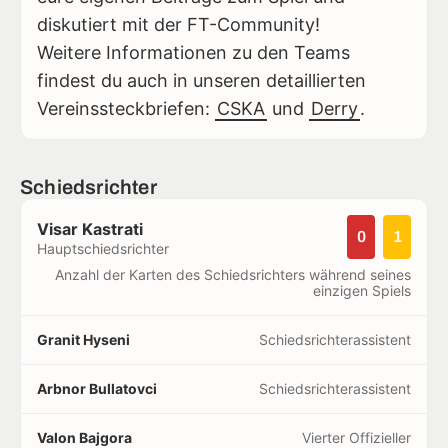
diskutiert mit der FT-Community!
Weitere Informationen zu den Teams
findest du auch in unseren detaillierten
Vereinssteckbriefen:
CSKA
und
Derry
.
Schiedsrichter
Visar Kastrati
0
1
Hauptschiedsrichter
Anzahl der Karten des Schiedsrichters während seines
einzigen Spiels
Granit Hyseni
Schiedsrichterassistent
Arbnor Bullatovci
Schiedsrichterassistent
Valon Bajgora
Vierter Offizieller