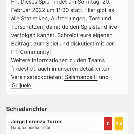
FT. Dieses Spiel findet am Sonntag, 20.
Februar 2022 um 11:30 statt. Hier gibt es
alle Statistiken, Aufstellungen, Tore und
Torschützen, damit du den Spielstand live
verfolgen kannst. Schreibt eure eigenen
Beiträge zum Spiel und diskutiert mit der
FT-Community!
Weitere Informationen zu den Teams
findest du auch in unseren detaillierten
Vereinssteckbriefen:
Salamanca II
und
Guijuelo
.
Schiedsrichter
Jorge Lorenzo Torres
0
5.4
Hauptschiedsrichter