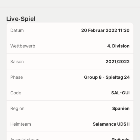
Live-Spiel
Datum
20 Februar 2022 11:30
Wettbewerb
4. Division
Saison
2021/2022
Phase
Group 8 - Spieltag 24
Code
SAL-GUI
Region
Spanien
Heimteam
Salamanca UDS II
Auswärtsteam
Guijuelo