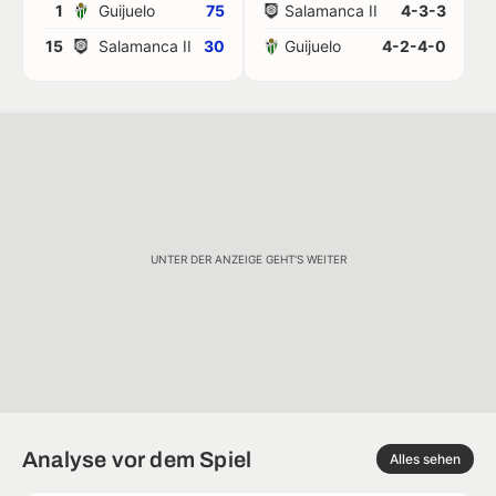
1
Guijuelo
75
Salamanca II
4-3-3
15
Salamanca II
30
Guijuelo
4-2-4-0
UNTER DER ANZEIGE GEHT'S WEITER
Analyse vor dem Spiel
Alles sehen