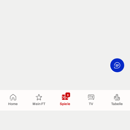
8
Home
Mein FT
Spiele
TV
Tabelle