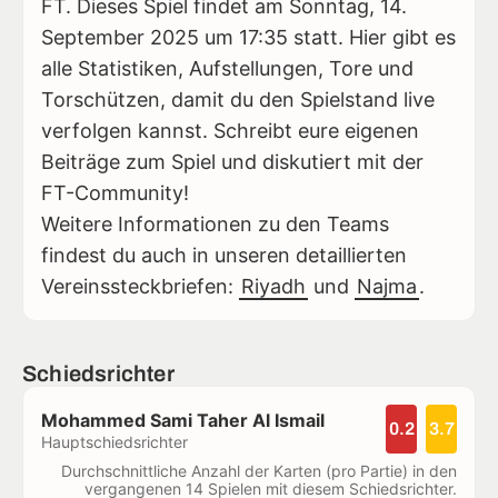
FT. Dieses Spiel findet am Sonntag, 14.
September 2025 um 17:35 statt. Hier gibt es
alle Statistiken, Aufstellungen, Tore und
Torschützen, damit du den Spielstand live
verfolgen kannst. Schreibt eure eigenen
Beiträge zum Spiel und diskutiert mit der
FT-Community!
Weitere Informationen zu den Teams
findest du auch in unseren detaillierten
Vereinssteckbriefen:
Riyadh
und
Najma
.
Schiedsrichter
Mohammed Sami Taher Al Ismail
0.2
3.7
Hauptschiedsrichter
Durchschnittliche Anzahl der Karten (pro Partie) in den
vergangenen 14 Spielen mit diesem Schiedsrichter.