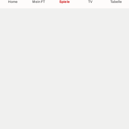
Home
Mein FT
Spiele
TV
Tabelle
ÜBER UNS