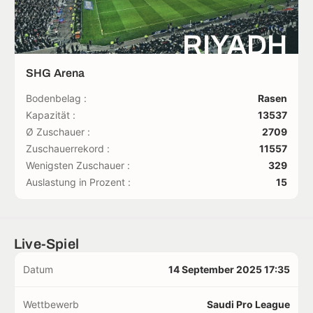
RIYADH
SHG Arena
Bodenbelag :
Rasen
Kapazität :
13537
Ø Zuschauer :
2709
Zuschauerrekord :
11557
Wenigsten Zuschauer :
329
Auslastung in Prozent :
15
Live-Spiel
Datum
14 September 2025 17:35
Wettbewerb
Saudi Pro League