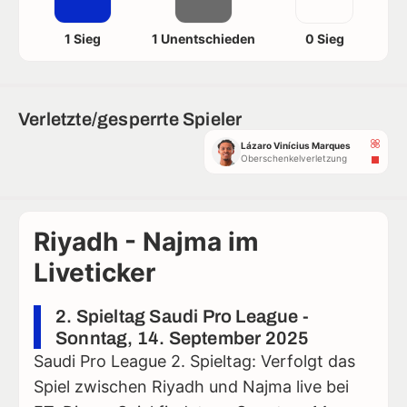
1 Sieg
1 Unentschieden
0 Sieg
Verletzte/gesperrte Spieler
Lázaro Vinícius Marques
Oberschenkelverletzung
Riyadh - Najma im
Liveticker
2. Spieltag Saudi Pro League -
Sonntag, 14. September 2025
Saudi Pro League 2. Spieltag: Verfolgt das
Spiel zwischen Riyadh und Najma live bei