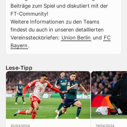
Beiträge zum Spiel und diskutiert mit der
FT-Community!
Weitere Informationen zu den Teams
findest du auch in unseren detaillierten
Vereinssteckbriefen:
Union Berlin
und
FC
Bayern
.
Lese-Tipp
20/04/2024
19/04/2024