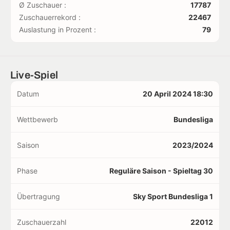
Ø Zuschauer :
17787
Zuschauerrekord :
22467
Auslastung in Prozent :
79
Live-Spiel
Datum
20 April 2024 18:30
Wettbewerb
Bundesliga
Saison
2023/2024
Phase
Reguläre Saison - Spieltag 30
Übertragung
Sky Sport Bundesliga 1
Zuschauerzahl
22012