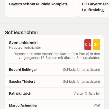
Bayern schont Musiala komplett
FC Bayern: Gn
Lauftraining
Schiedsrichter
Sven Jablonski
0.1
3.4
Hauptschiedsrichter
Durchschnittliche Anzahl der Karten (pro Partie) in den
vergangenen 16 Spielen mit diesem Schiedsrichter.
Eduard Beitinger
Schiedsrichterassistent
Sascha Thielert
Schiedsrichterassistent
Patrick Ittrich
Vierter Offizieller
Marco Achmüller
VAR