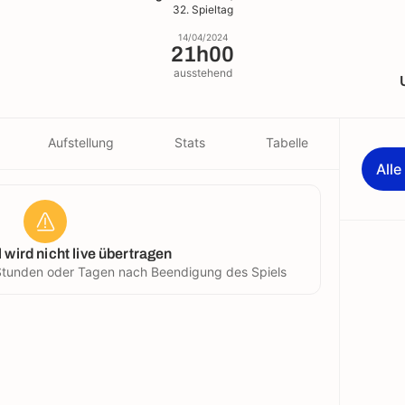
32. Spieltag
14/04/2024
21h00
ausstehend
Aufstellung
Stats
Tabelle
All
 wird nicht live übertragen
n Stunden oder Tagen nach Beendigung des Spiels