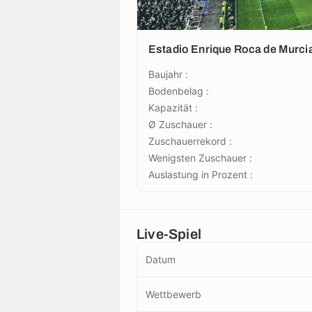
Estadio Enrique Roca de Murci
Baujahr :
Bodenbelag :
Kapazität :
Ø Zuschauer :
Zuschauerrekord :
Wenigsten Zuschauer :
Auslastung in Prozent :
Live-Spiel
Datum
Wettbewerb