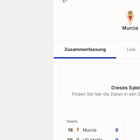
Murcia
Zusammenfassung
Live
Dieses Spiel
Finden Sie hier die Daten in de
Tabelle
16
Murcia
0
20
UD Melilla
0