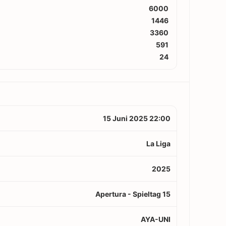
6000
1446
3360
591
24
15 Juni 2025 22:00
La Liga
2025
Apertura - Spieltag 15
AYA-UNI