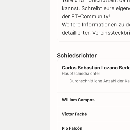
Tore und Torschützen, damit
kannst. Schreibt eure eigen
der FT-Community!
Weitere Informationen zu d
detaillierten Vereinssteckbr
Schiedsrichter
Carlos Sebastián Lozano Bed
Hauptschiedsrichter
Durchschnittliche Anzahl der Ka
William Campos
Víctor Faché
Pio Falcón