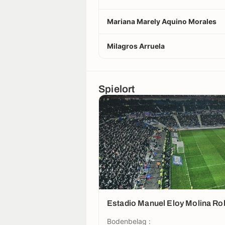
Mariana Marely Aquino Morales
Milagros Arruela
Spielort
Estadio Manuel Eloy Molina Ro
Bodenbelag :