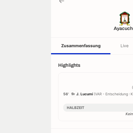
Ayacuch
Zusammenfassung
Live
Highlights
56'
J. Lucumí
(VAR - Entscheidung : K
HALBZEIT
Kein