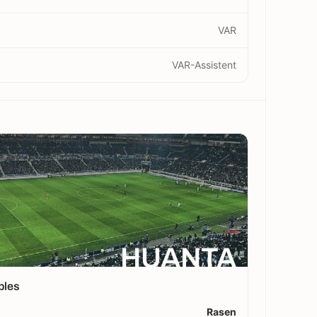
VAR
VAR-Assistent
HUANTA
bles
Rasen