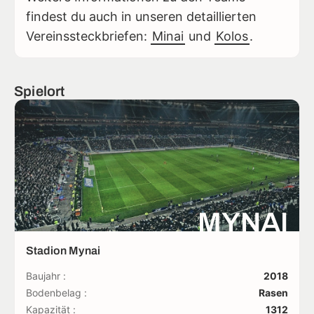
findest du auch in unseren detaillierten
Vereinssteckbriefen:
Minai
und
Kolos
.
Spielort
MYNAI
Stadion Mynai
Baujahr :
2018
Bodenbelag :
Rasen
Kapazität :
1312