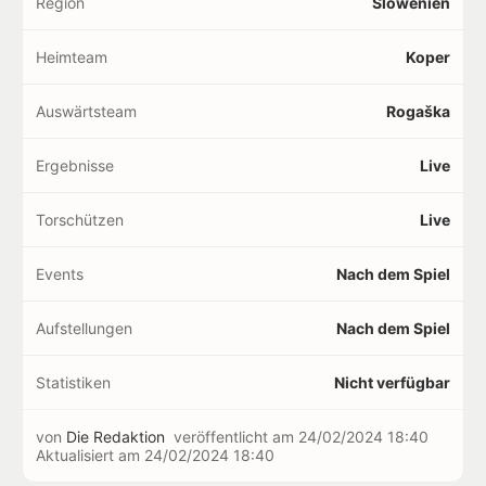
Region
Slowenien
Heimteam
Koper
Auswärtsteam
Rogaška
Ergebnisse
Live
Torschützen
Live
Events
Nach dem Spiel
Aufstellungen
Nach dem Spiel
Statistiken
Nicht verfügbar
von
Die Redaktion
veröffentlicht am
24/02/2024 18:40
Aktualisiert am
24/02/2024 18:40