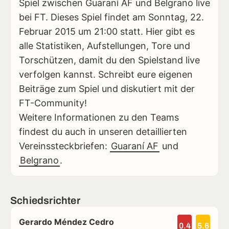
Spiel zwischen Guaraní AF und Belgrano live
bei FT. Dieses Spiel findet am Sonntag, 22.
Februar 2015 um 21:00 statt. Hier gibt es
alle Statistiken, Aufstellungen, Tore und
Torschützen, damit du den Spielstand live
verfolgen kannst. Schreibt eure eigenen
Beiträge zum Spiel und diskutiert mit der
FT-Community!
Weitere Informationen zu den Teams
findest du auch in unseren detaillierten
Vereinssteckbriefen:
Guaraní AF
und
Belgrano
.
Schiedsrichter
Gerardo Méndez Cedro
0.4
5.6