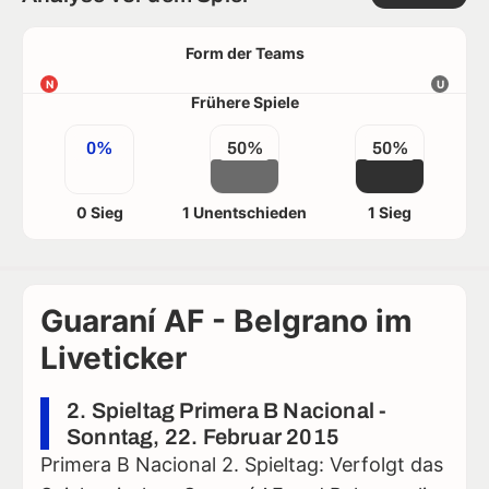
Form der Teams
N
U
Frühere Spiele
0%
50%
50%
0 Sieg
1 Unentschieden
1 Sieg
Guaraní AF - Belgrano im
Liveticker
2. Spieltag Primera B Nacional -
Sonntag, 22. Februar 2015
Primera B Nacional 2. Spieltag: Verfolgt das