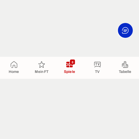
8
Home
Mein FT
Spiele
TV
Tabelle