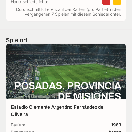
Hauptschiedsrichter
Durchschnittliche Anzahl der Karten (pro Partie) in den
vergangenen 7 Spielen mit diesem Schiedsrichter.
Spielort
POSADAS, PROVINCIA
DE MISIONES
Estadio Clemente Argentino Fernández de
Oliveira
Baujahr :
1963
Bodenbelag :
Rasen