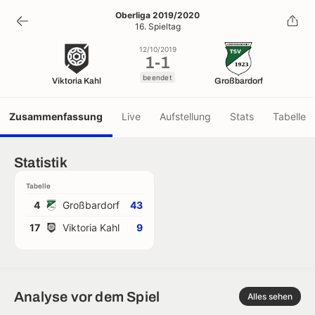
1
-
1
Oberliga 2019/2020
16. Spieltag
beendet
12/10/2019
1
-
1
beendet
Viktoria Kahl
Großbardorf
Zusammenfassung
Live
Aufstellung
Stats
Tabelle
Statistik
Tabelle
4
Großbardorf
43
17
Viktoria Kahl
9
Analyse vor dem Spiel
Alles sehen