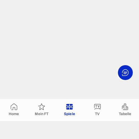
Home
Mein FT
Spiele
TV
Tabelle